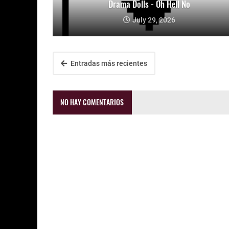
Drama Dolls - Oh Hell No
July 29, 2026
Entradas más recientes
NO HAY COMENTARIOS