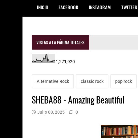
INICIO
FACEBOOK
INSTAGRAM
TWITTER
VISTAS A LA PÁGINA TOTALES
1,271,920
Alternative Rock
classic rock
pop rock
SHEBA88 - Amazing Beautiful
Julio 03, 2025
0