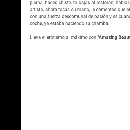
pierna, haces chiste, te bajas al restorán, habla
artista, ahora tocas su mano, le comentas que e
con una fuerza descomunal de pasión y es cuando
coche, ya estaba haciendo su chamba.
Lleva el erotismo al máximo con
"Amazing Beaut