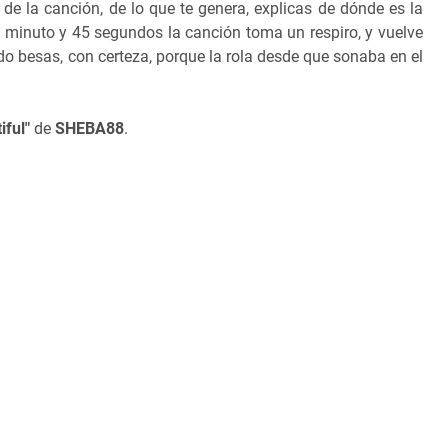
s de la canción, de lo que te genera, explicas de dónde es la
l minuto y 45 segundos la canción toma un respiro, y vuelve
 besas, con certeza, porque la rola desde que sonaba en el
iful"
de
SHEBA88
.