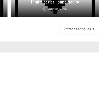
Fuentes de vida - conspiranoico
July 28, 2026
Entradas antiguas