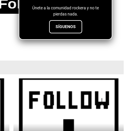
Únete a la comunidad rockera y no te
pierdas nada.
SÍGUENOS