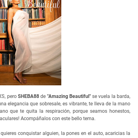
NXS, pero
SHEBA88
de
"Amazing Beautiful"
se vuela la barda,
 una elegancia que sobresale, es vibrante, te lleva de la mano
o que te quita la respiración, porque seamos honestos,
aculares! Acompáñalos con este bello tema.
quieres conquistar alguien, la pones en el auto, acaricias la