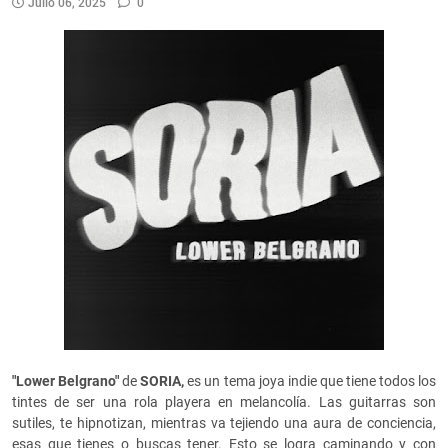
Julio 06, 2025
0
"Lower Belgrano"
de
SORIA,
es un tema joya indie que tiene todos los
tintes de ser una rola playera en melancolía. Las guitarras son
sutiles, te hipnotizan, mientras va tejiendo una aura de conciencia,
esas que tienes o buscas tener. Esto se logra caminando y con