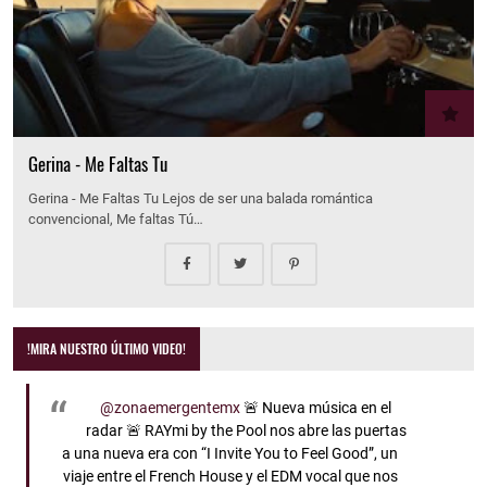
Gerina - Me Faltas Tu
Gerina - Me Faltas Tu Lejos de ser una balada romántica
convencional, Me faltas Tú…
!MIRA NUESTRO ÚLTIMO VIDEO!
@zonaemergentemx
🚨 Nueva música en el
radar 🚨 RAYmi by the Pool nos abre las puertas
a una nueva era con “I Invite You to Feel Good”, un
viaje entre el French House y el EDM vocal que nos