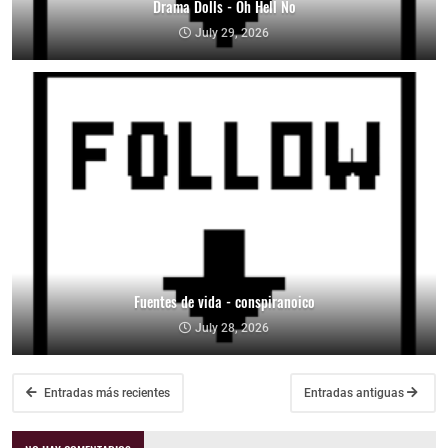
Drama Dolls - Oh Hell No
July 29, 2026
Fuentes de vida - conspiranoico
July 28, 2026
Entradas más recientes
Entradas antiguas