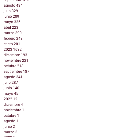
septiembre
373
agosto
434
julio
329
junio
289
mayo
336
abril
223
marzo
399
febrero
243
enero
201
2023
1632
diciembre
193
noviembre
221
octubre
218
septiembre
187
agosto
341
julio
287
junio
140
mayo
45
2022
12
diciembre
4
noviembre
1
octubre
1
agosto
1
junio
2
marzo
3