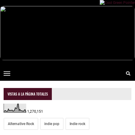
VISTAS A LA PÁGINA TOTALES
1,270,151
Alternative Rock
indie pop
Indie rock