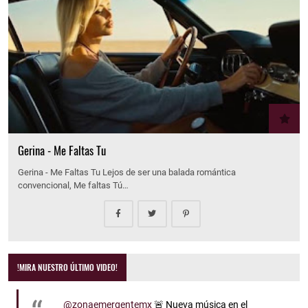
Gerina - Me Faltas Tu
Gerina - Me Faltas Tu Lejos de ser una balada romántica
convencional, Me faltas Tú…
!MIRA NUESTRO ÚLTIMO VIDEO!
@zonaemergentemx
🚨 Nueva música en el