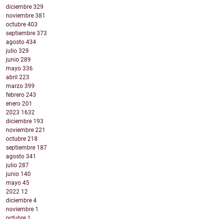
diciembre
329
noviembre
381
octubre
403
septiembre
373
agosto
434
julio
329
junio
289
mayo
336
abril
223
marzo
399
febrero
243
enero
201
2023
1632
diciembre
193
noviembre
221
octubre
218
septiembre
187
agosto
341
julio
287
junio
140
mayo
45
2022
12
diciembre
4
noviembre
1
octubre
1