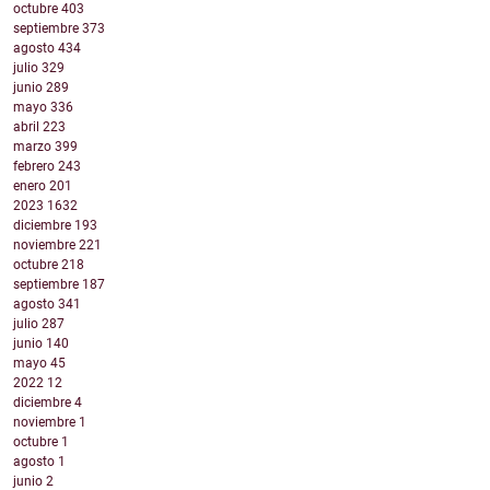
octubre
403
septiembre
373
agosto
434
julio
329
junio
289
mayo
336
abril
223
marzo
399
febrero
243
enero
201
2023
1632
diciembre
193
noviembre
221
octubre
218
septiembre
187
agosto
341
julio
287
junio
140
mayo
45
2022
12
diciembre
4
noviembre
1
octubre
1
agosto
1
junio
2