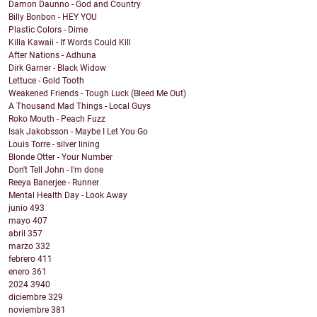
Damon Daunno - God and Country
Billy Bonbon - HEY YOU
Plastic Colors - Dime
Killa Kawaii - If Words Could Kill
After Nations - Adhuna
Dirk Garner - Black Widow
Lettuce - Gold Tooth
Weakened Friends - Tough Luck (Bleed Me Out)
A Thousand Mad Things - Local Guys
Roko Mouth - Peach Fuzz
Isak Jakobsson - Maybe I Let You Go
Louis Torre - silver lining
Blonde Otter - Your Number
Don't Tell John - I'm done
Reeya Banerjee - Runner
Mental Health Day - Look Away
junio
493
mayo
407
abril
357
marzo
332
febrero
411
enero
361
2024
3940
diciembre
329
noviembre
381