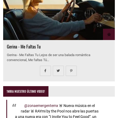
Gerina - Me Faltas Tu
Gerina - Me Faltas Tu Lejos de ser una balada romántica
convencional, Me faltas Tú…
!MIRA NUESTRO ÚLTIMO VIDEO!
@zonaemergentemx
🚨 Nueva música en el
radar 🚨 RAYmi by the Pool nos abre las puertas
a una nueva era con “I Invite You to Feel Good”, un