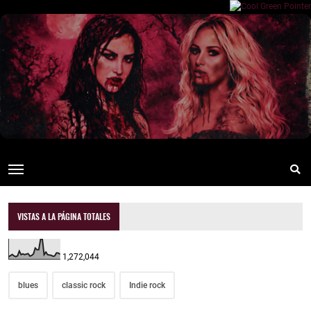
VISTAS A LA PÁGINA TOTALES
1,272,044
blues
classic rock
Indie rock