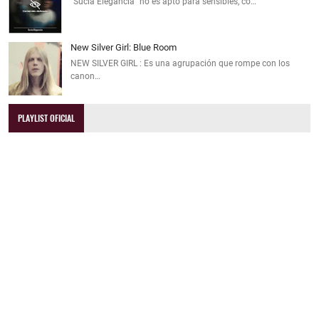
"Sucia Elegancia" no es apto para sensibles, co…
New Silver Girl: Blue Room
NEW SILVER GIRL : Es una agrupación que rompe con los
canon…
PLAYLIST OFICIAL