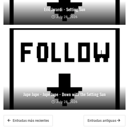
Eric Jerardi - Setting Sun
July 28, 2026
Jupe Jupe - Jupe Jupe - Down with the Setting Sun
July 28, 2026
Entradas más recientes
Entradas antiguas