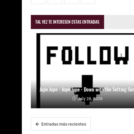
TAL VEZ TE INTERESEN ESTAS ENTRADAS
Jupe Jupe - Jupe Jupe - Down with the Setting Su
July 28, 2026
Entradas más recientes