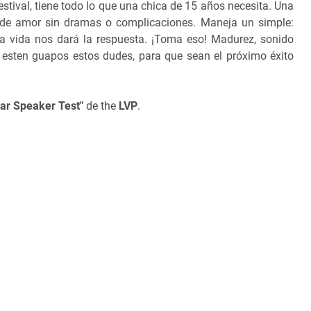
estival, tiene todo lo que una chica de 15 años necesita. Una
a de amor sin dramas o complicaciones. Maneja un simple:
la vida nos dará la respuesta. ¡Toma eso! Madurez, sonido
e esten guapos estos dudes, para que sean el próximo éxito
ar Speaker Test"
de the
LVP
.