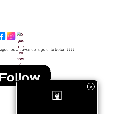
síguenos a través del siguiente botón ↓↓↓↓
×
¡Sigue nuestro blog!