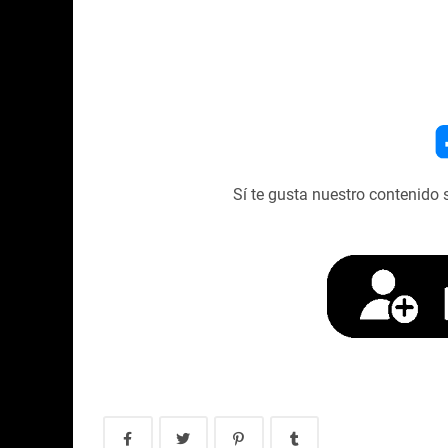
Sí te gusta nuestro contenido 