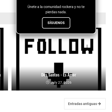
Únete a la comunidad rockera y no te
pierdas nada.
SÍGUENOS
n
Dos Santos - Es Amor
July 27, 2026
Entradas antiguas