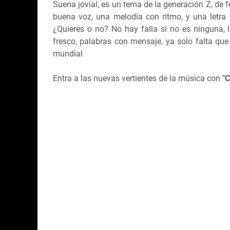
Suena jovial, es un tema de la generación Z, de f
buena voz, una melodía con ritmo, y una letr
¿Quieres o no? No hay falla si no es ninguna, 
fresco, palabras con mensaje, ya solo falta qu
mundial
Entra a las nuevas vertientes de la música con
"C