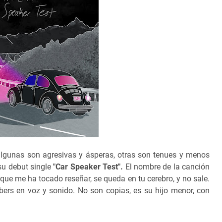
algunas son agresivas y ásperas, otras son tenues y menos
su debut single
"Car Speaker Test".
El nombre de la canción
 que me ha tocado reseñar, se queda en tu cerebro, y no sale.
rs en voz y sonido. No son copias, es su hijo menor, con