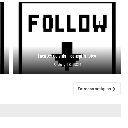
Fuentes de vida - conspiranoico
July 28, 2026
Entradas antiguas