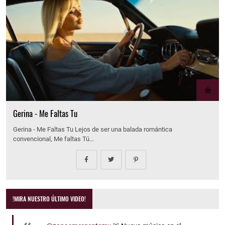
Gerina - Me Faltas Tu
Gerina - Me Faltas Tu Lejos de ser una balada romántica
convencional, Me faltas Tú…
!MIRA NUESTRO ÚLTIMO VIDEO!