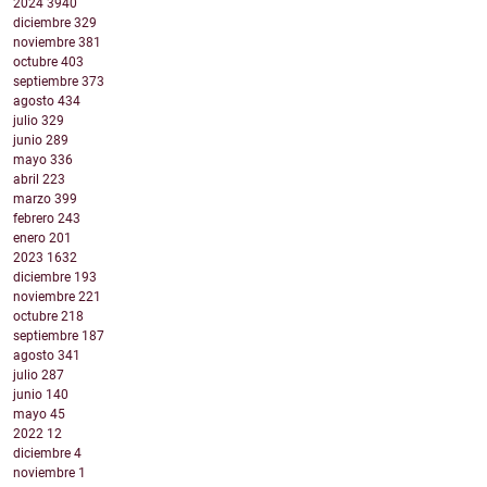
2024
3940
diciembre
329
noviembre
381
octubre
403
septiembre
373
agosto
434
julio
329
junio
289
mayo
336
abril
223
marzo
399
febrero
243
enero
201
2023
1632
diciembre
193
noviembre
221
octubre
218
septiembre
187
agosto
341
julio
287
junio
140
mayo
45
2022
12
diciembre
4
noviembre
1