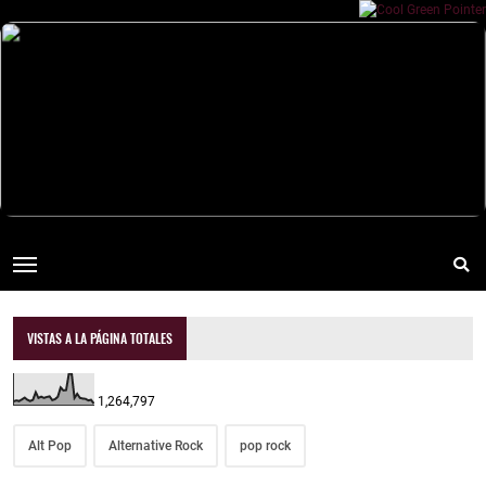
VISTAS A LA PÁGINA TOTALES
1,264,797
Alt Pop
Alternative Rock
pop rock