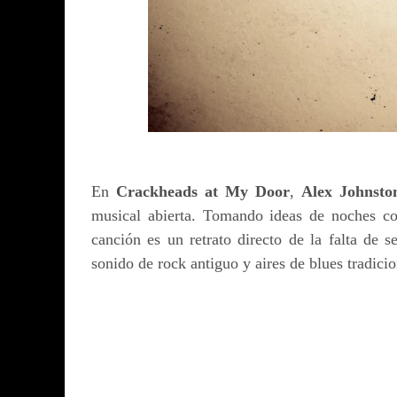
En
Crackheads at My Door
,
Alex Johnsto
musical abierta. Tomando ideas de noches con
canción es un retrato directo de la falta de 
sonido de rock antiguo y aires de blues tradicio