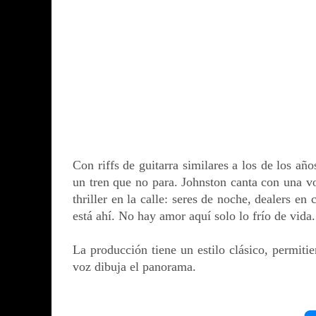
Con riffs de guitarra similares a los de los añ
un tren que no para. ͏Johnston canta con una v
thriller en la calle: seres de noche, dealers e
está ahí. No hay amor aquí solo lo frío de vida͏.
La producción tiene un estilo clásico, permitie
voz dibuja el panorama.