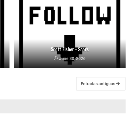
Scott Fisher - Scars
June 30, 2026
Entradas antiguas