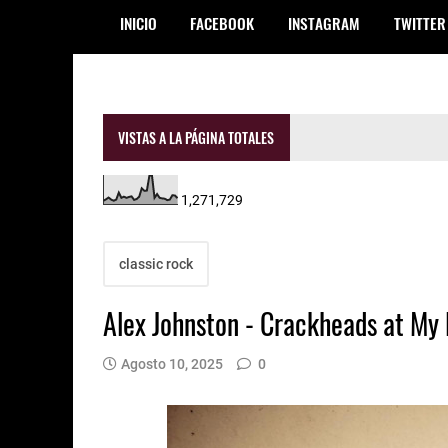
INICIO
FACEBOOK
INSTAGRAM
TWITTER
VISTAS A LA PÁGINA TOTALES
1,271,729
classic rock
Alex Johnston - Crackheads at My
Agosto 10, 2025
0