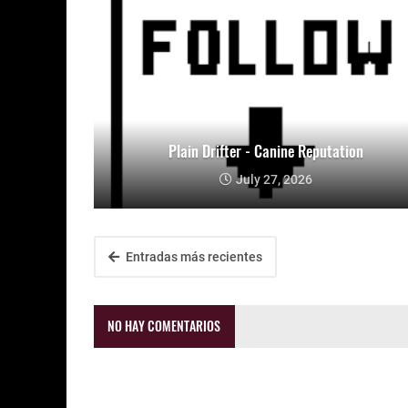
Plain Drifter - Canine Reputation
July 27, 2026
Entradas más recientes
NO HAY COMENTARIOS