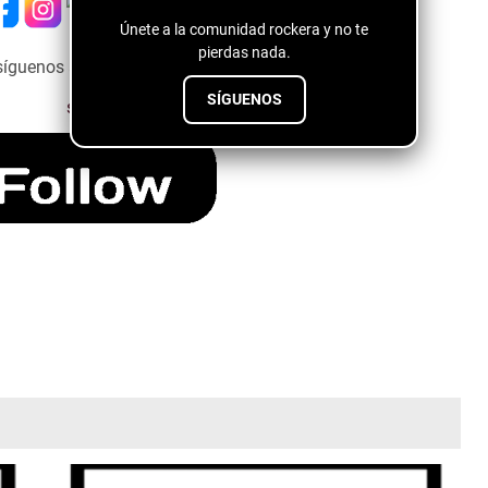
Únete a la comunidad rockera y no te
pierdas nada.
síguenos a través del siguiente botón ↓↓↓↓
SÍGUENOS