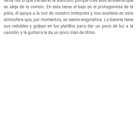
tema fue lo que me llamó la atención, porque crea este ambiente que
se aleja de lo común. En este tema el bajo es el protagonista de la
pista, él apoya a la voz de nuestro intérprete y nos sostiene en esta
atmósfera que, por momentos, se siente enigmática. La batería tiene
sus redobles y golpes en los platillos para dar un poco de luz a la
canción, y la guitarra le da un poco más de ritmo.