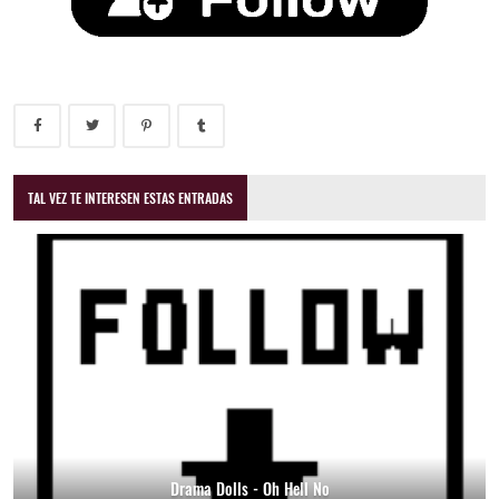
TAL VEZ TE INTERESEN ESTAS ENTRADAS
Drama Dolls - Oh Hell No