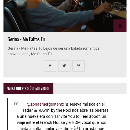
Gerina - Me Faltas Tu
Gerina - Me Faltas Tu Lejos de ser una balada romántica
convencional, Me faltas Tú…
!MIRA NUESTRO ÚLTIMO VIDEO!
@zonaemergentemx
🚨 Nueva música en el
radar 🚨 RAYmi by the Pool nos abre las puertas
a una nueva era con “I Invite You to Feel Good”, un
viaje entre el French House y el EDM vocal que nos
invita a soltar, bailar y sentir. ✨🐱 Un artista que