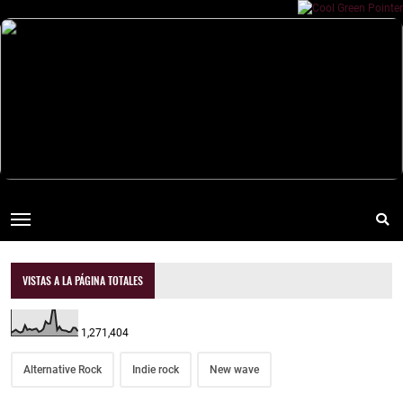
VISTAS A LA PÁGINA TOTALES
1,271,404
Alternative Rock
Indie rock
New wave