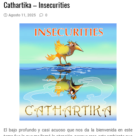
Cathartika – Insecurities
Agosto 11, 2025
0
El bajo profundo y casi acuoso que nos da la bienvenida en este