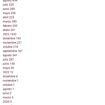
agosto
434
julio
329
junio
289
mayo
336
abril
223
marzo
399
febrero
243
enero
201
2023
1632
diciembre
193
noviembre
221
octubre
218
septiembre
187
agosto
341
julio
287
junio
140
mayo
45
2022
12
diciembre
4
noviembre
1
octubre
1
agosto
1
junio
2
marzo
3
2020
5