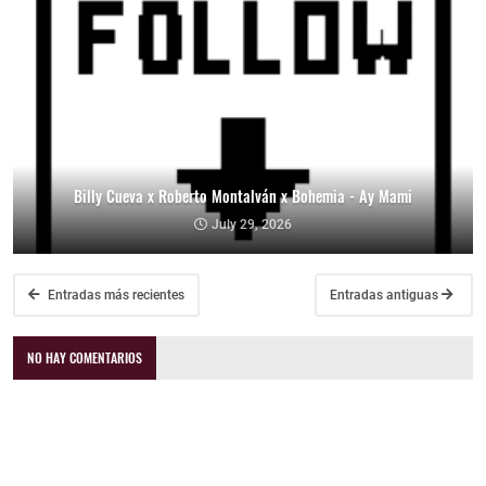
Billy Cueva x Roberto Montalván x Bohemia - Ay Mami
July 29, 2026
Entradas más recientes
Entradas antiguas
NO HAY COMENTARIOS