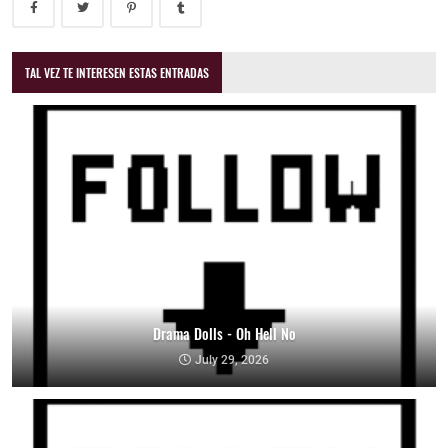
TAL VEZ TE INTERESEN ESTAS ENTRADAS
Drama Dolls - Oh Hell No
July 29, 2026