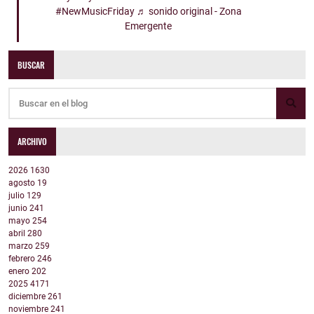
#NewMusicFriday
♬ sonido original - Zona
Emergente
BUSCAR
ARCHIVO
2026
1630
agosto
19
julio
129
junio
241
mayo
254
abril
280
marzo
259
febrero
246
enero
202
2025
4171
diciembre
261
noviembre
241