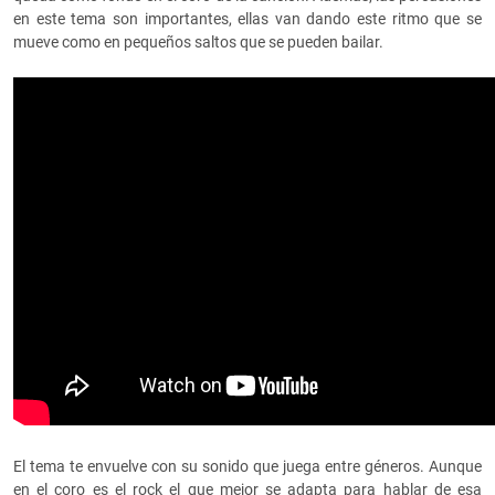
en este tema son importantes, ellas van dando este ritmo que se
mueve como en pequeños saltos que se pueden bailar.
El tema te envuelve con su sonido que juega entre géneros. Aunque
en el coro es el rock el que mejor se adapta para hablar de esa