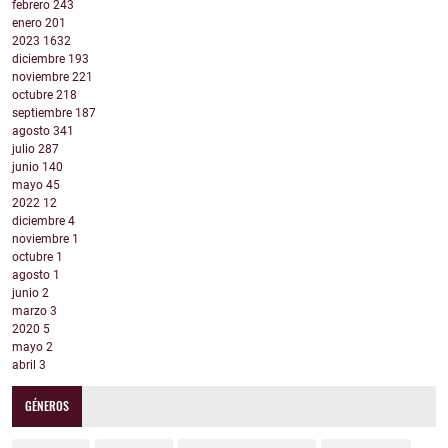
febrero
243
enero
201
2023
1632
diciembre
193
noviembre
221
octubre
218
septiembre
187
agosto
341
julio
287
junio
140
mayo
45
2022
12
diciembre
4
noviembre
1
octubre
1
agosto
1
junio
2
marzo
3
2020
5
mayo
2
abril
3
GÉNEROS