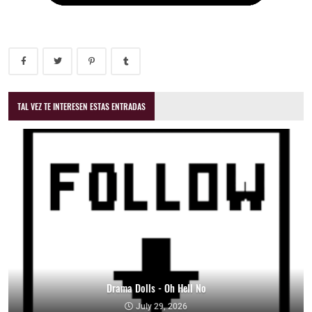
TAL VEZ TE INTERESEN ESTAS ENTRADAS
Drama Dolls - Oh Hell No
July 29, 2026