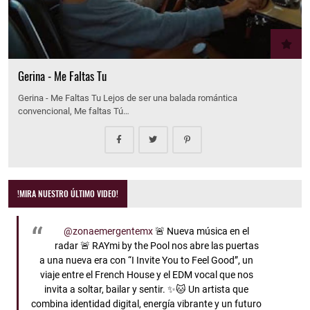
Gerina - Me Faltas Tu
Gerina - Me Faltas Tu Lejos de ser una balada romántica
convencional, Me faltas Tú…
!MIRA NUESTRO ÚLTIMO VIDEO!
@zonaemergentemx
🚨 Nueva música en el
radar 🚨 RAYmi by the Pool nos abre las puertas
a una nueva era con “I Invite You to Feel Good”, un
viaje entre el French House y el EDM vocal que nos
invita a soltar, bailar y sentir. ✨🐱 Un artista que
combina identidad digital, energía vibrante y un futuro