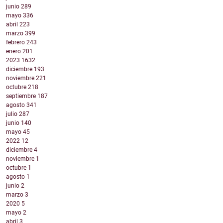
junio
289
mayo
336
abril
223
marzo
399
febrero
243
enero
201
2023
1632
diciembre
193
noviembre
221
octubre
218
septiembre
187
agosto
341
julio
287
junio
140
mayo
45
2022
12
diciembre
4
noviembre
1
octubre
1
agosto
1
junio
2
marzo
3
2020
5
mayo
2
abril
3