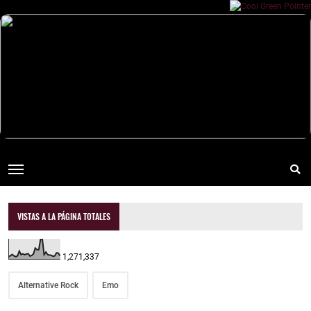
VISTAS A LA PÁGINA TOTALES
1,271,337
Alternative Rock
Emo