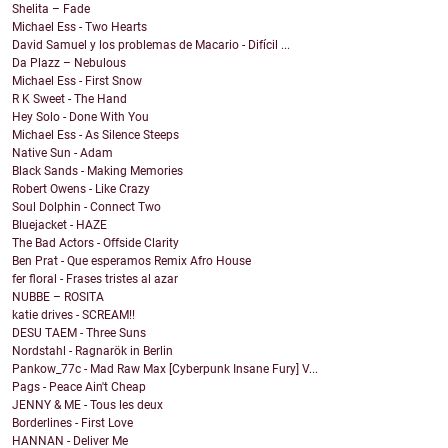
Shelita – Fade
Michael Ess - Two Hearts
David Samuel y los problemas de Macario - Difícil ...
Da Plazz – Nebulous
Michael Ess - First Snow
R K Sweet - The Hand
Hey Solo - Done With You
Michael Ess - As Silence Steeps
Native Sun - Adam
Black Sands - Making Memories
Robert Owens - Like Crazy
Soul Dolphin - Connect Two
Bluejacket - HAZE
The Bad Actors - Offside Clarity
Ben Prat - Que esperamos Remix Afro House
fer floral - Frases tristes al azar
NUBBE – ROSITA
katie drives - SCREAM!!
DESU TAEM - Three Suns
Nordstahl - Ragnarök in Berlin
Pankow_77c - Mad Raw Max [Cyberpunk Insane Fury] V...
Pags - Peace Ain't Cheap
JENNY & ME - Tous les deux
Borderlines - First Love
HANNAN - Deliver Me