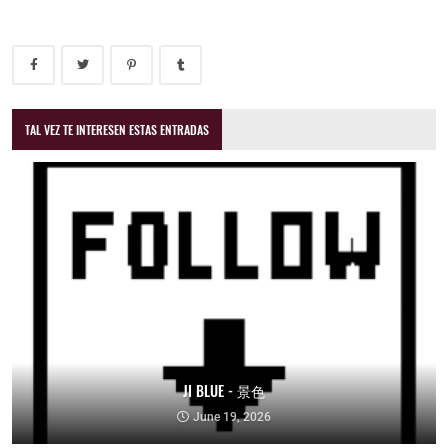
TAL VEZ TE INTERESEN ESTAS ENTRADAS
JI BLUE - 景色
June 19, 2026