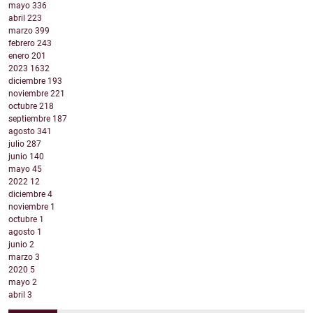
mayo
336
abril
223
marzo
399
febrero
243
enero
201
2023
1632
diciembre
193
noviembre
221
octubre
218
septiembre
187
agosto
341
julio
287
junio
140
mayo
45
2022
12
diciembre
4
noviembre
1
octubre
1
agosto
1
junio
2
marzo
3
2020
5
mayo
2
abril
3