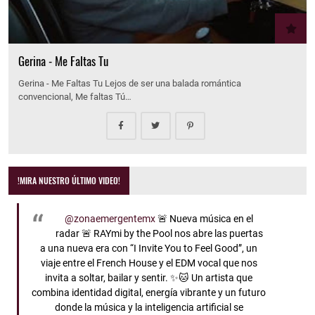
Gerina - Me Faltas Tu
Gerina - Me Faltas Tu Lejos de ser una balada romántica
convencional, Me faltas Tú…
!MIRA NUESTRO ÚLTIMO VIDEO!
@zonaemergentemx
🚨 Nueva música en el
radar 🚨 RAYmi by the Pool nos abre las puertas
a una nueva era con “I Invite You to Feel Good”, un
viaje entre el French House y el EDM vocal que nos
invita a soltar, bailar y sentir. ✨🐱 Un artista que
combina identidad digital, energía vibrante y un futuro
donde la música y la inteligencia artificial se