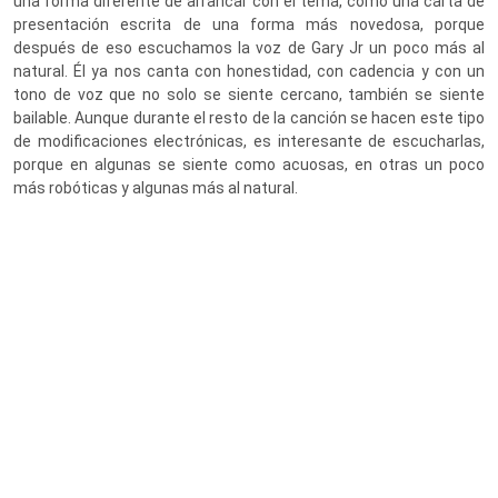
una forma diferente de arrancar con el tema, como una carta de
presentación escrita de una forma más novedosa, porque
después de eso escuchamos la voz de Gary Jr un poco más al
natural. Él ya nos canta con honestidad, con cadencia y con un
tono de voz que no solo se siente cercano, también se siente
bailable. Aunque durante el resto de la canción se hacen este tipo
de modificaciones electrónicas, es interesante de escucharlas,
porque en algunas se siente como acuosas, en otras un poco
más robóticas y algunas más al natural.