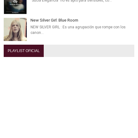
"Sucia Elegancia" no es apto para sensibles, co…
New Silver Girl: Blue Room
NEW SILVER GIRL : Es una agrupación que rompe con los
canon…
PLAYLIST OFICIAL