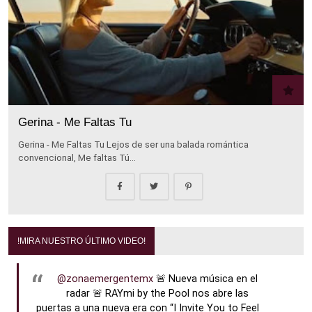
Gerina - Me Faltas Tu
Gerina - Me Faltas Tu Lejos de ser una balada romántica
convencional, Me faltas Tú…
!MIRA NUESTRO ÚLTIMO VIDEO!
@zonaemergentemx
🚨 Nueva música en el
radar 🚨 RAYmi by the Pool nos abre las
puertas a una nueva era con “I Invite You to Feel