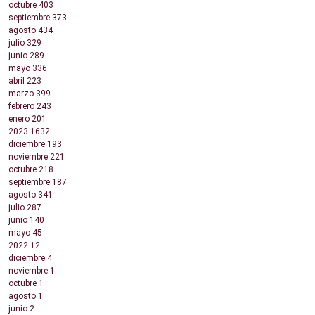
octubre
403
septiembre
373
agosto
434
julio
329
junio
289
mayo
336
abril
223
marzo
399
febrero
243
enero
201
2023
1632
diciembre
193
noviembre
221
octubre
218
septiembre
187
agosto
341
julio
287
junio
140
mayo
45
2022
12
diciembre
4
noviembre
1
octubre
1
agosto
1
junio
2