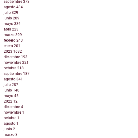
septiembre
373
agosto
434
julio
329
junio
289
mayo
336
abril
223
marzo
399
febrero
243
enero
201
2023
1632
diciembre
193
noviembre
221
octubre
218
septiembre
187
agosto
341
julio
287
junio
140
mayo
45
2022
12
diciembre
4
noviembre
1
octubre
1
agosto
1
junio
2
marzo
3