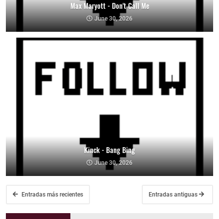
Max Maryott - Don't Call Me
June 30, 2026
Kinck - Bang Bing
June 30, 2026
Entradas más recientes
Entradas antiguas