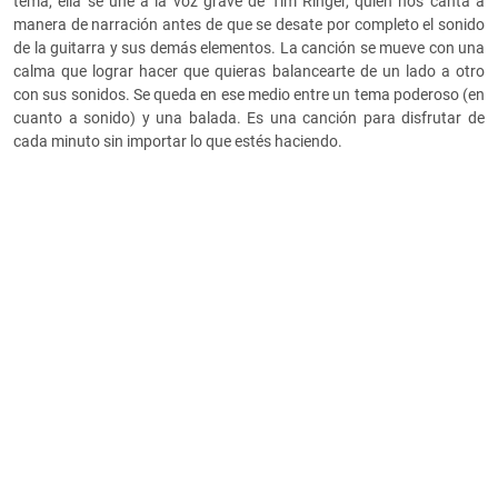
tema, ella se une a la voz grave de Tim Ringer, quien nos canta a
manera de narración antes de que se desate por completo el sonido
de la guitarra y sus demás elementos. La canción se mueve con una
calma que lograr hacer que quieras balancearte de un lado a otro
con sus sonidos. Se queda en ese medio entre un tema poderoso (en
cuanto a sonido) y una balada. Es una canción para disfrutar de
cada minuto sin importar lo que estés haciendo.