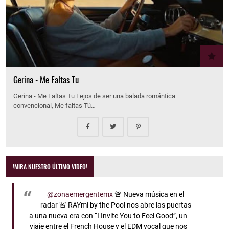
Gerina - Me Faltas Tu
Gerina - Me Faltas Tu Lejos de ser una balada romántica
convencional, Me faltas Tú…
!MIRA NUESTRO ÚLTIMO VIDEO!
@zonaemergentemx
🚨 Nueva música en el
radar 🚨 RAYmi by the Pool nos abre las puertas
a una nueva era con “I Invite You to Feel Good”, un
viaje entre el French House y el EDM vocal que nos