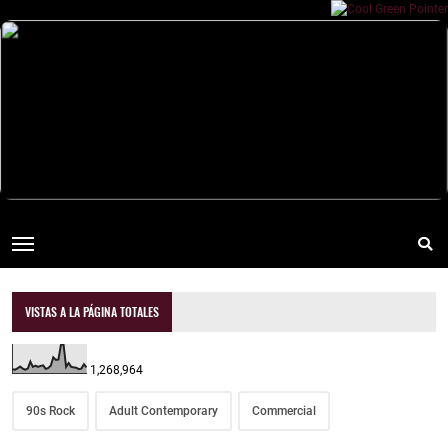
VISTAS A LA PÁGINA TOTALES
1,268,964
90s Rock
Adult Contemporary
Commercial