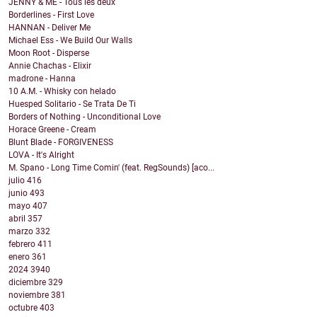
JENNY & ME - Tous les deux
Borderlines - First Love
HANNAN - Deliver Me
Michael Ess - We Build Our Walls
Moon Root - Disperse
Annie Chachas - Elixir
madrone - Hanna
10 A.M. - Whisky con helado
Huesped Solitario - Se Trata De Ti
Borders of Nothing - Unconditional Love
Horace Greene - Cream
Blunt Blade - FORGIVENESS
LOVA - It's Alright
M. Spano - Long Time Comin' (feat. RegSounds) [aco...
julio
416
junio
493
mayo
407
abril
357
marzo
332
febrero
411
enero
361
2024
3940
diciembre
329
noviembre
381
octubre
403