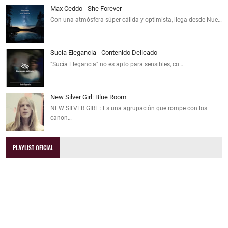
Max Ceddo - She Forever
Con una atmósfera súper cálida y optimista, llega desde Nue…
Sucia Elegancia - Contenido Delicado
"Sucia Elegancia" no es apto para sensibles, co…
New Silver Girl: Blue Room
NEW SILVER GIRL : Es una agrupación que rompe con los
canon…
PLAYLIST OFICIAL