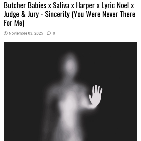
Butcher Babies x Saliva x Harper x Lyric Noel x
Judge & Jury - Sincerity (You Were Never There
For Me)
Noviembre 03, 2025
0