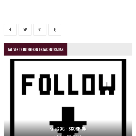
TAL VEZ TE INTERESEN ESTAS ENTRADAS
KrisG XG - SCORPION