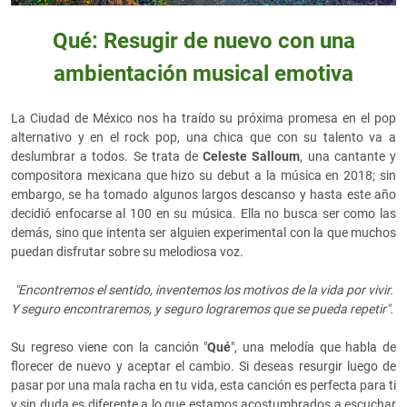
Qué: Resugir de nuevo con una
ambientación musical emotiva
La Ciudad de México nos ha traído su próxima promesa en el pop
alternativo y en el rock pop, una chica que con su talento va a
deslumbrar a todos. Se trata de
Celeste Salloum
, una cantante y
compositora mexicana que hizo su debut a la música en 2018; sin
embargo, se ha tomado algunos largos descanso y hasta este año
decidió enfocarse al 100 en su música. Ella no busca ser como las
demás, sino que intenta ser alguien experimental con la que muchos
puedan disfrutar sobre su melodiosa voz.
"Encontremos el sentido, inventemos los motivos de la vida por vivir.
Y seguro encontraremos, y seguro lograremos que se pueda repetir".
Su regreso viene con la canción "
Qué
", una melodía que habla de
florecer de nuevo y aceptar el cambio. Si deseas resurgir luego de
pasar por una mala racha en tu vida, esta canción es perfecta para ti
y sin duda es diferente a lo que estamos acostumbrados a escuchar