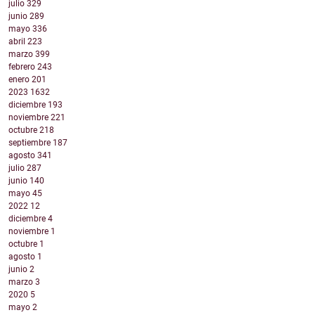
julio
329
junio
289
mayo
336
abril
223
marzo
399
febrero
243
enero
201
2023
1632
diciembre
193
noviembre
221
octubre
218
septiembre
187
agosto
341
julio
287
junio
140
mayo
45
2022
12
diciembre
4
noviembre
1
octubre
1
agosto
1
junio
2
marzo
3
2020
5
mayo
2