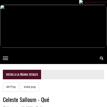
VISTAS A LA PÁGINA TOTALES
Alt Pop
indie pop
Celeste Salloum - Qué