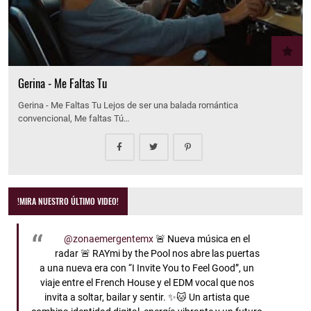
Gerina - Me Faltas Tu
Gerina - Me Faltas Tu Lejos de ser una balada romántica
convencional, Me faltas Tú…
!MIRA NUESTRO ÚLTIMO VIDEO!
@zonaemergentemx
🚨 Nueva música en el
radar 🚨 RAYmi by the Pool nos abre las puertas
a una nueva era con “I Invite You to Feel Good”, un
viaje entre el French House y el EDM vocal que nos
invita a soltar, bailar y sentir. ✨🐱 Un artista que