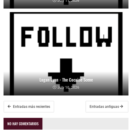
July 11, 2026
Logan Lynn - The Cocaine Scene
July 10, 2026
Entradas más recientes
Entradas antiguas
NO HAY COMENTARIOS