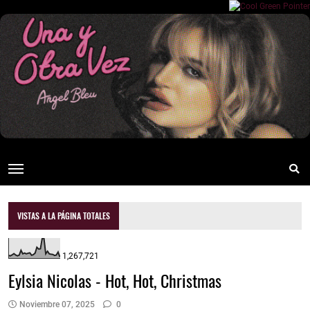
VISTAS A LA PÁGINA TOTALES
1,267,721
Eylsia Nicolas - Hot, Hot, Christmas
Noviembre 07, 2025
0