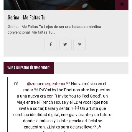
Gerina - Me Faltas Tu
Gerina - Me Faltas Tu Lejos de ser una balada romántica
convencional, Me faltas Tú…
!MIRA NUESTRO ÚLTIMO VIDEO!
@zonaemergentemx
🚨 Nueva música en el
radar 🚨 RAYmi by the Pool nos abre las puertas
a una nueva era con “I Invite You to Feel Good”, un
viaje entre el French House y el EDM vocal que nos
invita a soltar, bailar y sentir. ✨🐱 Un artista que
combina identidad digital, energía vibrante y un futuro
donde la música y la inteligencia artificial se
encuentran. ¿Listxs para dejarse llevar? 🎶