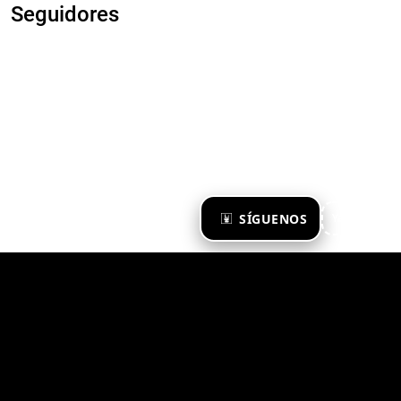
Seguidores
×
SÍGUENOS
Ya te sigo
Zona Emergente 2023