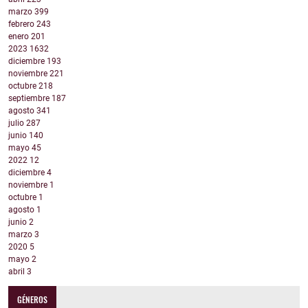
marzo
399
febrero
243
enero
201
2023
1632
diciembre
193
noviembre
221
octubre
218
septiembre
187
agosto
341
julio
287
junio
140
mayo
45
2022
12
diciembre
4
noviembre
1
octubre
1
agosto
1
junio
2
marzo
3
2020
5
mayo
2
abril
3
GÉNEROS