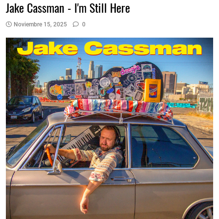
Jake Cassman - I'm Still Here
Noviembre 15, 2025
0