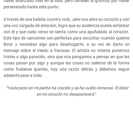
haber avanzado más en la vida, pero también la gratitud por haber
perseverado hasta este punto.
A través de una balada country rock, Jake nos abre su corazón y con
una voz cargada de emoción, logra que su audiencia pueda enfatizar
con él y que cada verso se sienta como una apuñalada al corazón.
Este tipo de canciones son perfectas para escuchar cuando quieres
llorar y necesitas algo para desahogarte, a su vez de darte un
mensaje sobre el miedo a fracasar. El artista no intenta ponernos
tristes o algo parecido, sino que nos pongamos a pensar en que las
cosas pasan por algo y aunque las cosas no salieron de la forma
como hubieras querido, hay una razón detrás y debemos seguir
adelante pese a todo.
"Y este peso en mi pecho ha crecido y se ha vuelto inmenso. El dolor
en mi corazón no desaparecerá".