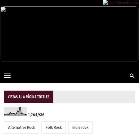
VISTAS A LA PÁGINA TOTALES
1,264,936
Alternative Rock
Folk Rock
Indie rock