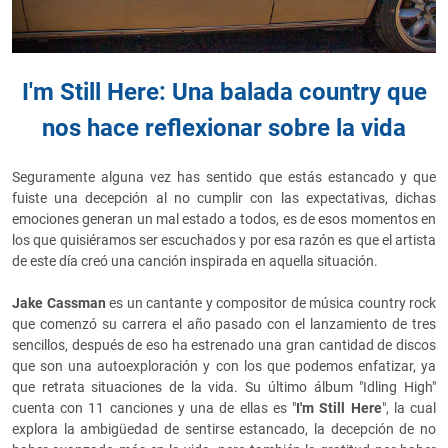
I'm Still Here: Una balada country que
nos hace reflexionar sobre la vida
Seguramente alguna vez has sentido que estás estancado y que
fuiste una decepción al no cumplir con las expectativas, dichas
emociones generan un mal estado a todos, es de esos momentos en
los que quisiéramos ser escuchados y por esa razón es que el artista
de este día creó una canción inspirada en aquella situación.
Jake Cassman
es un cantante y compositor de música country rock
que comenzó su carrera el año pasado con el lanzamiento de tres
sencillos, después de eso ha estrenado una gran cantidad de discos
que son una autoexploración y con los que podemos enfatizar, ya
que retrata situaciones de la vida. Su último álbum "Idling High"
cuenta con 11 canciones y una de ellas es "
I'm Still Here
", la cual
explora la ambigüedad de sentirse estancado, la decepción de no