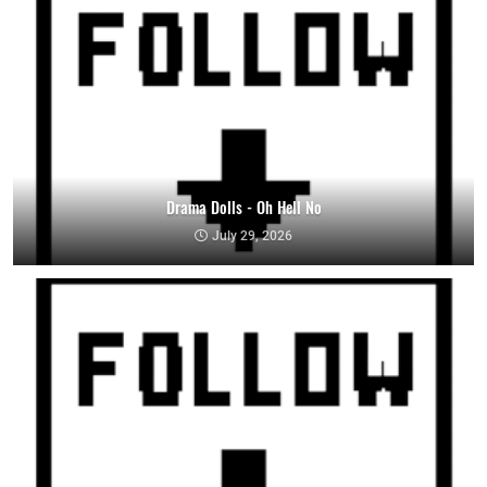
Drama Dolls - Oh Hell No
July 29, 2026