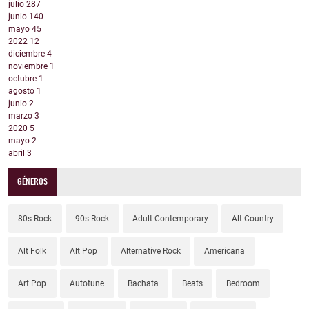
julio
287
junio
140
mayo
45
2022
12
diciembre
4
noviembre
1
octubre
1
agosto
1
junio
2
marzo
3
2020
5
mayo
2
abril
3
GÉNEROS
80s Rock
90s Rock
Adult Contemporary
Alt Country
Alt Folk
Alt Pop
Alternative Rock
Americana
Art Pop
Autotune
Bachata
Beats
Bedroom