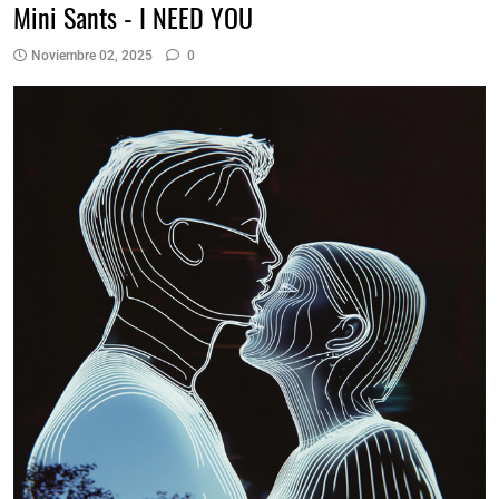
Mini Sants - I NEED YOU
Noviembre 02, 2025
0