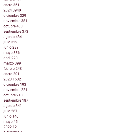
enero
361
2024
3940
diciembre
329
noviembre
381
octubre
403
septiembre
373
agosto
434
julio
329
junio
289
mayo
336
abril
223
marzo
399
febrero
243
enero
201
2023
1632
diciembre
193
noviembre
221
octubre
218
septiembre
187
agosto
341
julio
287
junio
140
mayo
45
2022
12