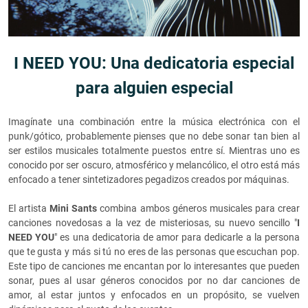
I NEED YOU: Una dedicatoria especial
para alguien especial
Imagínate una combinación entre la música electrónica con el
punk/gótico, probablemente pienses que no debe sonar tan bien al
ser estilos musicales totalmente puestos entre sí. Mientras uno es
conocido por ser oscuro, atmosférico y melancólico, el otro está más
enfocado a tener sintetizadores pegadizos creados por máquinas.
El artista
Mini Sants
combina ambos géneros musicales para crear
canciones novedosas a la vez de misteriosas, su nuevo sencillo "
I
NEED YOU
" es una dedicatoria de amor para dedicarle a la persona
que te gusta y más si tú no eres de las personas que escuchan pop.
Este tipo de canciones me encantan por lo interesantes que pueden
sonar, pues al usar géneros conocidos por no dar canciones de
amor, al estar juntos y enfocados en un propósito, se vuelven