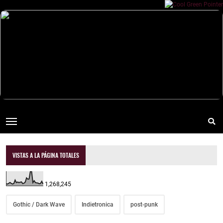
VISTAS A LA PÁGINA TOTALES
1,268,245
Gothic / Dark Wave
Indietronica
post-punk