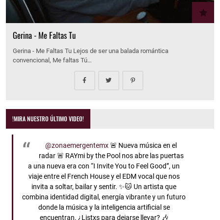
Gerina - Me Faltas Tu
Gerina - Me Faltas Tu Lejos de ser una balada romántica
convencional, Me faltas Tú…
!MIRA NUESTRO ÚLTIMO VIDEO!
@zonaemergentemx
🚨 Nueva música en el
radar 🚨 RAYmi by the Pool nos abre las puertas
a una nueva era con “I Invite You to Feel Good”, un
viaje entre el French House y el EDM vocal que nos
invita a soltar, bailar y sentir. ✨🐱 Un artista que
combina identidad digital, energía vibrante y un futuro
donde la música y la inteligencia artificial se
encuentran. ¿Listxs para dejarse llevar? 🎶