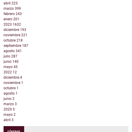
abril
223
marzo
399
febrero
243
enero
201
2023
1632
diciembre
193
noviembre
221
octubre
218
septiembre
187
agosto
341
julio
287
junio
140
mayo
45
2022
12
diciembre
4
noviembre
1
octubre
1
agosto
1
junio
2
marzo
3
2020
5
mayo
2
abril
3
GÉNEROS