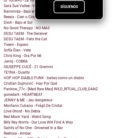
Dr Torralvo - La Tumba
Sara Sue Vallee - Vagues
SÍGUENOS
Íkaromida - Bajo el sol
Reesis - Cien o Cinco
Dxoh - Bajo el Sol
No Good Therapy - NO MAS
DESU TAEM - The Deceiver
DESU TAEM - Felix the Cat
Treem - Espero
Sofía Élan - Vete
Chris King - Ora Por Mi
Janiq - COBRA
GIUSEPPE CUCÈ - 21 Grammi
TEYNA - Duality
HOP HOP DIABLO FUNK - bailas como un diablo
Cristian Dujmović - Hay Por Qué
Pankow_77c - [Mad Raw Max] WILD_RITUAL_CLUB_DANZ
gonedark - HEARTBEAT
JENNY & ME - Jeu dangereux
Montano Cubano - Frágil De Cristal
Love Ghost - No Debía
Red Moon Yard - Weird Song
Billy Ray Norris - Our Love Will Find A Way
Saints of No One - Drowned in a Bar
Reetoxa - Amber