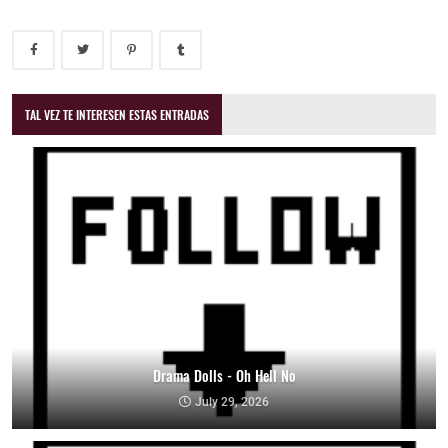
TAL VEZ TE INTERESEN ESTAS ENTRADAS
Drama Dolls - Oh Hell No
July 29, 2026