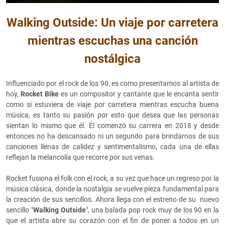
Walking Outside: Un viaje por carretera
mientras escuchas una canción
nostálgica
Influenciado por el rock de los 90, es como presentamos al artista de
hoy,
Rocket Bike
es un compositor y cantante que le encanta sentir
como si estuviera de viaje por carretera mientras escucha buena
música, es tanto su pasión por esto que desea que las personas
sientan lo mismo que él. Él comenzó su carrera en 2018 y desde
entonces no ha descansado ni un segundo para brindarnos de sus
canciones llenas de calidez y sentimentalismo, cada una de ellas
reflejan la melancolía que recorre por sus venas.
Rocket fusiona el folk con el rock, a su vez que hace un regreso por la
música clásica, donde la nostalgia se vuelve pieza fundamental para
la creación de sus sencillos. Ahora llega con el estreno de su nuevo
sencillo "
Walking Outside
", una balada pop rock muy de los 90 en la
que el artista abre su corazón con el fin de poner a todos en un