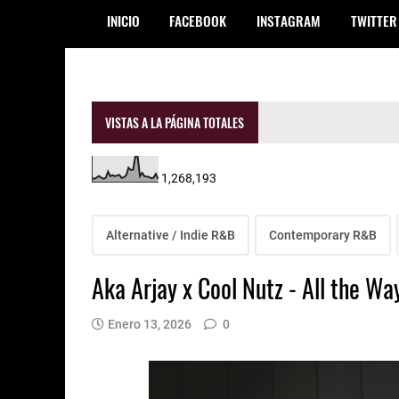
INICIO
FACEBOOK
INSTAGRAM
TWITTER
VISTAS A LA PÁGINA TOTALES
1,268,193
Alternative / Indie R&B
Contemporary R&B
Aka Arjay x Cool Nutz - All the Wa
Enero 13, 2026
0