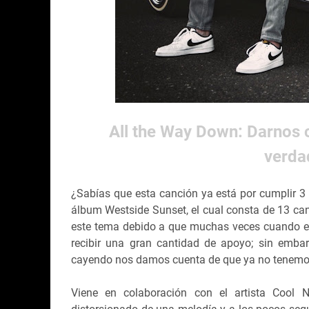
All the Way Down: Darnos 
verda
¿Sabías que esta canción ya está por cumplir 
álbum Westside Sunset, el cual consta de 13 can
este tema debido a que muchas veces cuando e
recibir una gran cantidad de apoyo; sin emb
cayendo nos damos cuenta de que ya no tenemos
Viene en colaboración con el artista Cool Nu