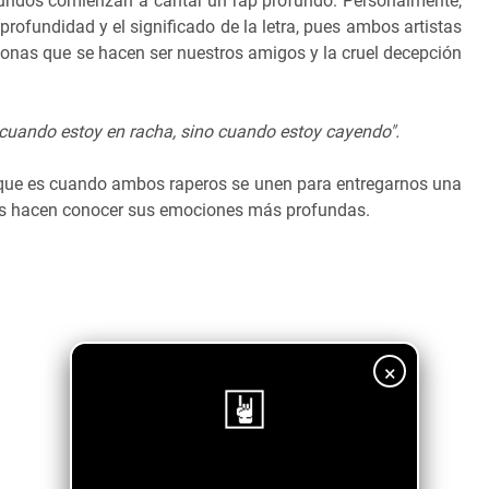
gundos comienzan a cantar un rap profundo. Personalmente,
profundidad y el significado de la letra, pues ambos artistas
onas que se hacen ser nuestros amigos y la cruel decepción
cuando estoy en racha, sino cuando estoy cayendo".
, que es cuando ambos raperos se unen para entregarnos una
nos hacen conocer sus emociones más profundas.
×
¡Sigue nuestro blog!