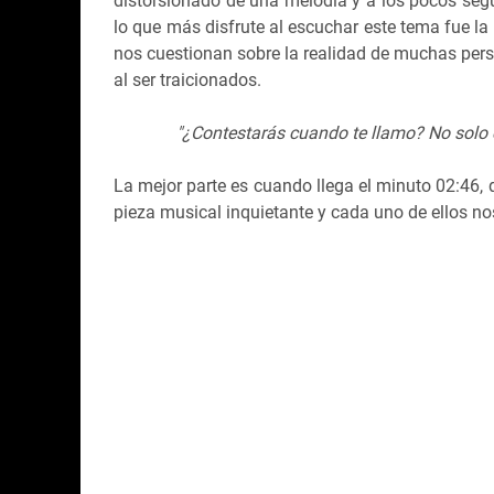
distorsionado de una melodía y a los pocos se
lo que más disfrute al escuchar este tema fue la 
nos cuestionan sobre la realidad de muchas pers
al ser traicionados.
"¿Contestarás cuando te llamo? No solo 
La mejor parte es cuando llega el minuto 02:46
pieza musical inquietante y cada uno de ellos 