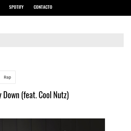
SPOTIFY
CONTACTO
Rap
y Down (feat. Cool Nutz)