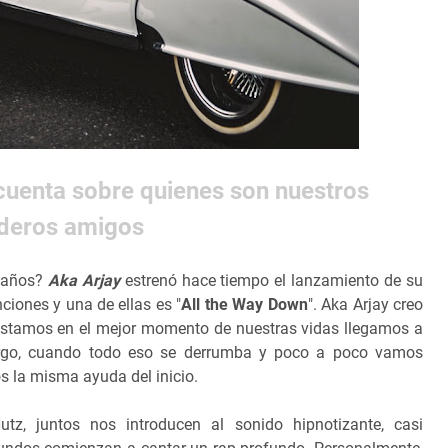
cuenta sobre quienes son nuestros
deros amigos
3 años?
Aka Arjay
estrenó hace tiempo el lanzamiento de su
ciones y una de ellas es "
All the Way Down
". Aka Arjay creo
stamos en el mejor momento de nuestras vidas llegamos a
argo, cuando todo eso se derrumba y poco a poco vamos
 la misma ayuda del inicio.
tz, juntos nos introducen al sonido hipnotizante, casi