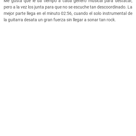
Me gusta que le da tiempo a cada género musical para destacar,
pero a la vez los junta para que no se escuche tan descoordinado. La
mejor parte llega en el minuto 02:56, cuando el solo instrumental de
la guitarra desata un gran fuerza sin llegar a sonar tan rock.