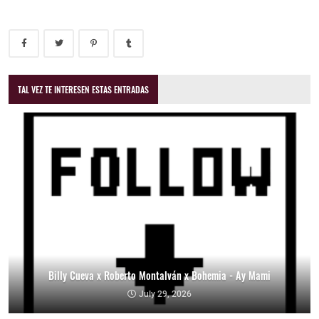
TAL VEZ TE INTERESEN ESTAS ENTRADAS
Billy Cueva x Roberto Montalván x Bohemia - Ay Mami
July 29, 2026