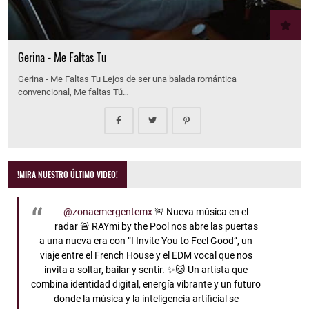
Gerina - Me Faltas Tu
Gerina - Me Faltas Tu Lejos de ser una balada romántica
convencional, Me faltas Tú…
!MIRA NUESTRO ÚLTIMO VIDEO!
@zonaemergentemx
🚨 Nueva música en el
radar 🚨 RAYmi by the Pool nos abre las puertas
a una nueva era con “I Invite You to Feel Good”, un
viaje entre el French House y el EDM vocal que nos
invita a soltar, bailar y sentir. ✨🐱 Un artista que
combina identidad digital, energía vibrante y un futuro
donde la música y la inteligencia artificial se