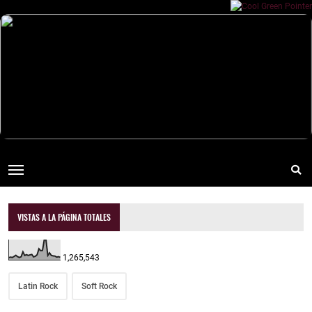
VISTAS A LA PÁGINA TOTALES
1,265,543
Latin Rock
Soft Rock