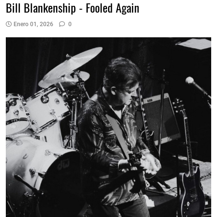
Bill Blankenship - Fooled Again
Enero 01, 2026
0