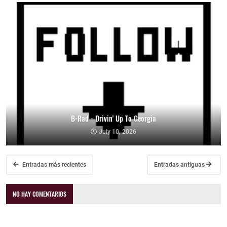
B-Rad - Drivin' Up To Georgia
July 10, 2026
Entradas más recientes
Entradas antiguas
NO HAY COMENTARIOS