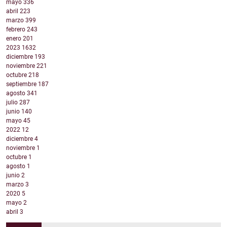
mayo
336
abril
223
marzo
399
febrero
243
enero
201
2023
1632
diciembre
193
noviembre
221
octubre
218
septiembre
187
agosto
341
julio
287
junio
140
mayo
45
2022
12
diciembre
4
noviembre
1
octubre
1
agosto
1
junio
2
marzo
3
2020
5
mayo
2
abril
3