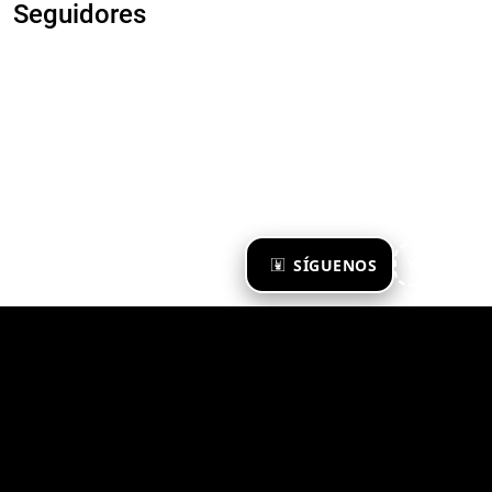
Seguidores
×
SÍGUENOS
Ya te sigo
Zona Emergente 2023