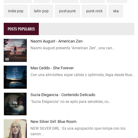
indie pop
latin pop
post-punk
punk rock
ska
POSTS POPULARES
Naomi August - American Zen
Naomi August presenta "American Zen" , una can…
Max Ceddo - She Forever
Con una atmósfera súper cálida y optimista, llega desde Nue…
Sucia Elegancia - Contenido Delicado
"Sucia Elegancia" no es apto para sensibles, co…
New Silver Girl: Blue Room
NEW SILVER GIRL : Es una agrupación que rompe con los
canon…