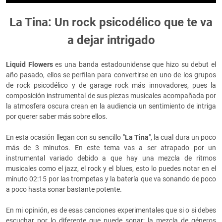
La Tina: Un rock psicodélico que te va
a dejar intrigado
Liquid Flowers
es una banda estadounidense que hizo su debut el
año pasado, ellos se perfilan para convertirse en uno de los grupos
de rock psicodélico y de garage rock más innovadores, pues la
composición instrumental de sus piezas musicales acompañada por
la atmosfera oscura crean en la audiencia un sentimiento de intriga
por querer saber más sobre ellos.
En esta ocasión llegan con su sencillo "
La Tina
", la cual dura un poco
más de 3 minutos. En este tema vas a ser atrapado por un
instrumental variado debido a que hay una mezcla de ritmos
musicales como el jazz, el rock y el blues, esto lo puedes notar en el
minuto 02:15 por las trompetas y la batería que va sonando de poco
a poco hasta sonar bastante potente.
En mi opinión, es de esas canciones experimentales que si o si debes
escuchar por lo diferente que puede sonar; la mezcla de géneros