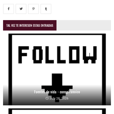
TAL VEZ TE INTERESEN ESTAS ENTRADAS
Fuentes de vida - conspiranoico
July 28, 2026