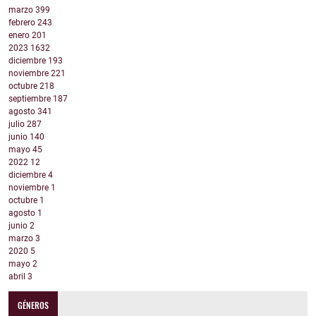
marzo
399
febrero
243
enero
201
2023
1632
diciembre
193
noviembre
221
octubre
218
septiembre
187
agosto
341
julio
287
junio
140
mayo
45
2022
12
diciembre
4
noviembre
1
octubre
1
agosto
1
junio
2
marzo
3
2020
5
mayo
2
abril
3
GÉNEROS