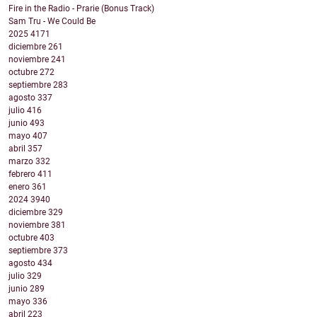
Fire in the Radio - Prarie (Bonus Track)
Sam Tru - We Could Be
2025
4171
diciembre
261
noviembre
241
octubre
272
septiembre
283
agosto
337
julio
416
junio
493
mayo
407
abril
357
marzo
332
febrero
411
enero
361
2024
3940
diciembre
329
noviembre
381
octubre
403
septiembre
373
agosto
434
julio
329
junio
289
mayo
336
abril
223