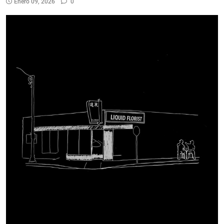
Enero 09, 2026
0