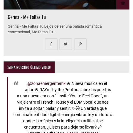
Gerina - Me Faltas Tu
Gerina - Me Faltas Tu Lejos de ser una balada romántica
convencional, Me faltas Tú…
!MIRA NUESTRO ÚLTIMO VIDEO!
@zonaemergentemx
🚨 Nueva música en el
radar 🚨 RAYmi by the Pool nos abre las puertas
a una nueva era con “I Invite You to Feel Good”, un
viaje entre el French House y el EDM vocal que nos
invita a soltar, bailar y sentir. ✨🐱 Un artista que
combina identidad digital, energía vibrante y un futuro
donde la música y la inteligencia artificial se
encuentran. ¿Listxs para dejarse llevar? 🎶