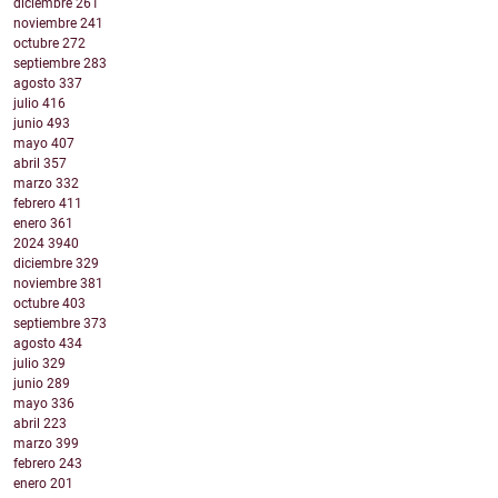
diciembre
261
noviembre
241
octubre
272
septiembre
283
agosto
337
julio
416
junio
493
mayo
407
abril
357
marzo
332
febrero
411
enero
361
2024
3940
diciembre
329
noviembre
381
octubre
403
septiembre
373
agosto
434
julio
329
junio
289
mayo
336
abril
223
marzo
399
febrero
243
enero
201