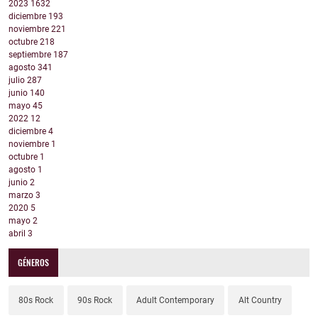
2023
1632
diciembre
193
noviembre
221
octubre
218
septiembre
187
agosto
341
julio
287
junio
140
mayo
45
2022
12
diciembre
4
noviembre
1
octubre
1
agosto
1
junio
2
marzo
3
2020
5
mayo
2
abril
3
GÉNEROS
80s Rock
90s Rock
Adult Contemporary
Alt Country