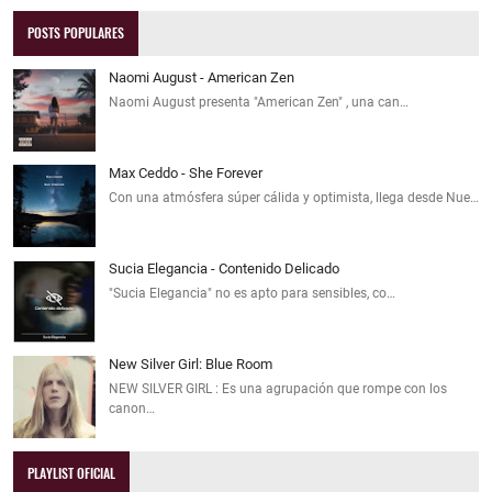
POSTS POPULARES
Naomi August - American Zen
Naomi August presenta "American Zen" , una can…
Max Ceddo - She Forever
Con una atmósfera súper cálida y optimista, llega desde Nue…
Sucia Elegancia - Contenido Delicado
"Sucia Elegancia" no es apto para sensibles, co…
New Silver Girl: Blue Room
NEW SILVER GIRL : Es una agrupación que rompe con los
canon…
PLAYLIST OFICIAL