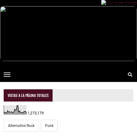
VISTAS A LA PÁGINA TOTALES
1,273,179
Alternative Rock
Punk