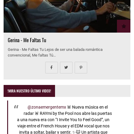
Gerina - Me Faltas Tu
Gerina - Me Faltas Tu Lejos de ser una balada romántica
convencional, Me faltas Tú…
!MIRA NUESTRO ÚLTIMO VIDEO!
@zonaemergentemx
🚨 Nueva música en el
radar 🚨 RAYmi by the Pool nos abre las puertas
a una nueva era con “I Invite You to Feel Good”, un
viaje entre el French House y el EDM vocal que nos
invita a soltar, bailar y sentir. ✨🐱 Un artista que