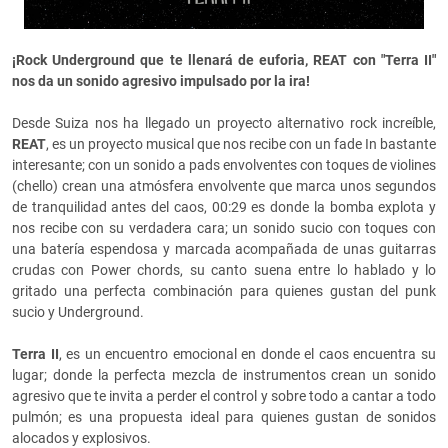
¡Rock Underground que te llenará de euforia, REAT con "
Terra II"
nos da un sonido agresivo impulsado por la ira!
Desde Suiza nos ha llegado un proyecto alternativo rock increíble,
REAT
, es un proyecto musical que nos recibe con un fade In bastante
interesante; con un sonido a pads envolventes con toques de violines
(chello) crean una atmósfera envolvente que marca unos segundos
de tranquilidad antes del caos, 00:29 es donde la bomba explota y
nos recibe con su verdadera cara; un sonido sucio con toques con
una batería espendosa y marcada acompañada de unas guitarras
crudas con Power chords, su canto suena entre lo hablado y lo
gritado una perfecta combinación para quienes gustan del punk
sucio y Underground.
Terra II
, es un encuentro emocional en donde el caos encuentra su
lugar; donde la perfecta mezcla de instrumentos crean un sonido
agresivo que te invita a perder el control y sobre todo a cantar a todo
pulmón; es una propuesta ideal para quienes gustan de sonidos
alocados y explosivos.