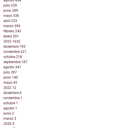
agosto
434
julio
329
junio
289
mayo
336
abril
223
marzo
399
febrero
243
enero
201
2023
1632
diciembre
193
noviembre
221
octubre
218
septiembre
187
agosto
341
julio
287
junio
140
mayo
45
2022
12
diciembre
4
noviembre
1
octubre
1
agosto
1
junio
2
marzo
3
2020
5