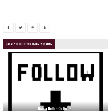
TAL VEZ TE INTERESEN ESTAS ENTRADAS
Drama Dolls - Oh Hell No