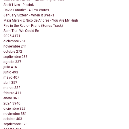
Shelf Lives - frissioN
David Laborier - A Few Words
January Sixteen - When It Breaks
Maxi Meraki x Nico de Andrea - You Are My High
Fire in the Radio - Prarie (Bonus Track)
Sam Tru - We Could Be
2025
4171
diciembre
261
noviembre
241
octubre
272
septiembre
283
agosto
337
julio
416
junio
493
mayo
407
abril
357
marzo
332
febrero
411
enero
361
2024
3940
diciembre
329
noviembre
381
octubre
403
septiembre
373