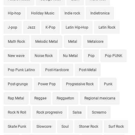
Hip-hop
Holiday Music
Indie rock
Indietronica
J-pop
Jazz
K-Pop
Latin Hip-Hop
Latin Rock
Math Rock
Melodic Metal
Metal
Metalcore
New wave
Noise Rock
Nu Metal
Pop
Pop PUNK
Pop Punk Latino
Post-Hardcore
Post-Metal
Post-grunge
Power Pop
Progressive Rock
Punk
Rap Metal
Reggae
Reggaeton
Regional mexicana
Rock N Roll
Rock progresivo
Salsa
Screamo
Skate Punk
Slowcore
Soul
Stoner Rock
Surf Rock