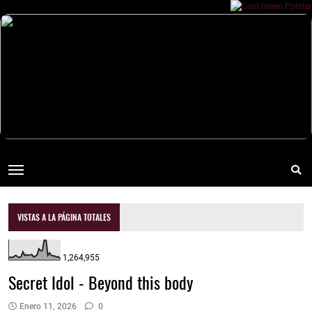
VISTAS A LA PÁGINA TOTALES
1,264,955
Secret Idol - Beyond this body
Enero 11, 2026
0