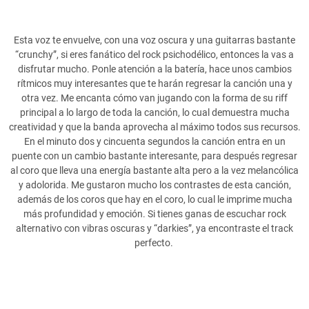
Esta voz te envuelve, con una voz oscura y una guitarras bastante
“crunchy”, si eres fanático del rock psichodélico, entonces la vas a
disfrutar mucho. Ponle atención a la batería, hace unos cambios
rítmicos muy interesantes que te harán regresar la canción una y
otra vez. Me encanta cómo van jugando con la forma de su riff
principal a lo largo de toda la canción, lo cual demuestra mucha
creatividad y que la banda aprovecha al máximo todos sus recursos.
En el minuto dos y cincuenta segundos la canción entra en un
puente con un cambio bastante interesante, para después regresar
al coro que lleva una energía bastante alta pero a la vez melancólica
y adolorida. Me gustaron mucho los contrastes de esta canción,
además de los coros que hay en el coro, lo cual le imprime mucha
más profundidad y emoción. Si tienes ganas de escuchar rock
alternativo con vibras oscuras y “darkies”, ya encontraste el track
perfecto.