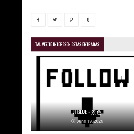
TAL VEZ TE INTERESEN ESTAS ENTRADAS
JI BLUE - 景色
June 19, 2026