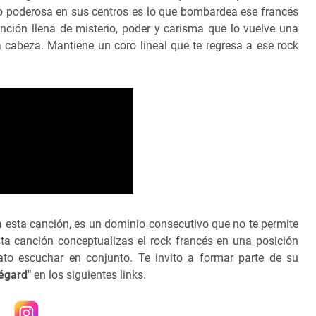
o poderosa en sus centros es lo que bombardea ese francés
nción llena de misterio, poder y carisma que lo vuelve una
 cabeza. Mantiene un coro lineal que te regresa a ese rock
a esta canción, es un dominio consecutivo que no te permite
ta canción conceptualizas el rock francés en una posición
rato escuchar en conjunto. Te invito a formar parte de su
égard"
en los siguientes links.