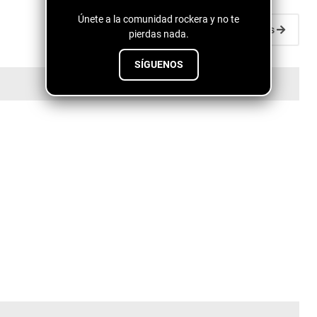
Únete a la comunidad rockera y no te
Entradas antiguas
pierdas nada.
SÍGUENOS