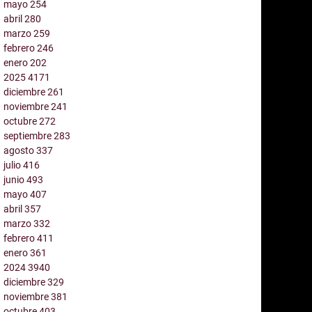
mayo
254
abril
280
marzo
259
febrero
246
enero
202
2025
4171
diciembre
261
noviembre
241
octubre
272
septiembre
283
agosto
337
julio
416
junio
493
mayo
407
abril
357
marzo
332
febrero
411
enero
361
2024
3940
diciembre
329
noviembre
381
octubre
403