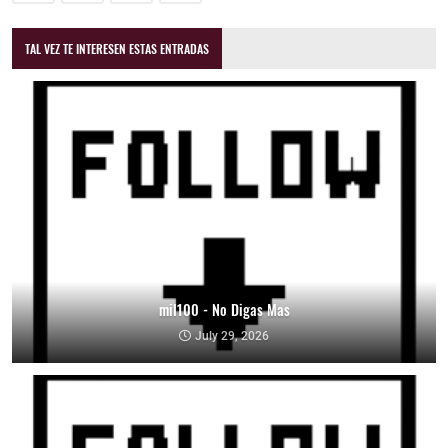
TAL VEZ TE INTERESEN ESTAS ENTRADAS
mil100 - No Digas Mas
July 29, 2026