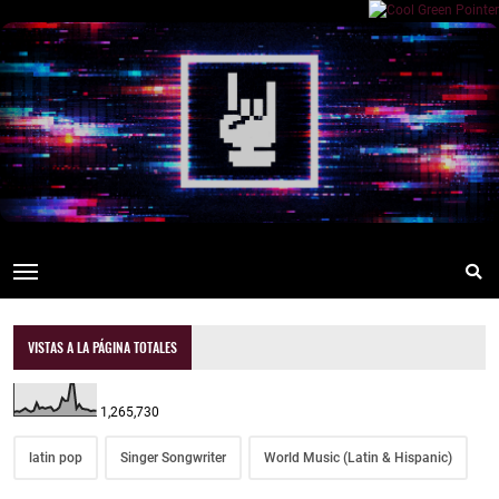
VISTAS A LA PÁGINA TOTALES
1,265,730
latin pop
Singer Songwriter
World Music (Latin & Hispanic)