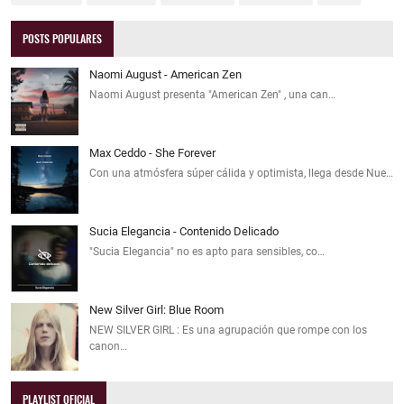
POSTS POPULARES
Naomi August - American Zen
Naomi August presenta "American Zen" , una can…
Max Ceddo - She Forever
Con una atmósfera súper cálida y optimista, llega desde Nue…
Sucia Elegancia - Contenido Delicado
"Sucia Elegancia" no es apto para sensibles, co…
New Silver Girl: Blue Room
NEW SILVER GIRL : Es una agrupación que rompe con los
canon…
PLAYLIST OFICIAL