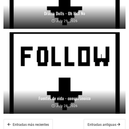
Drama Dolls - Oh Hell No
July 29, 2026
Fuentes de vida - conspiranoico
July 28, 2026
Entradas más recientes
Entradas antiguas