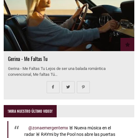
Gerina - Me Faltas Tu
Gerina - Me Faltas Tu Lejos de ser una balada romántica
convencional, Me faltas Tú…
!MIRA NUESTRO ÚLTIMO VIDEO!
@zonaemergentemx
🚨 Nueva música en el
radar 🚨 RAYmi by the Pool nos abre las puertas