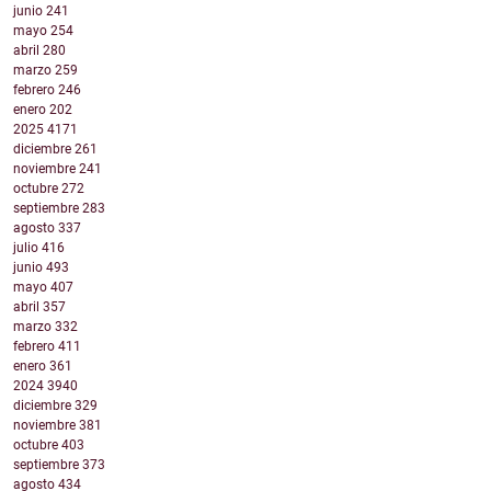
junio
241
mayo
254
abril
280
marzo
259
febrero
246
enero
202
2025
4171
diciembre
261
noviembre
241
octubre
272
septiembre
283
agosto
337
julio
416
junio
493
mayo
407
abril
357
marzo
332
febrero
411
enero
361
2024
3940
diciembre
329
noviembre
381
octubre
403
septiembre
373
agosto
434