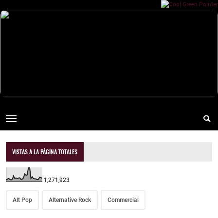
VISTAS A LA PÁGINA TOTALES
1,271,923
Alt Pop
Alternative Rock
Commercial