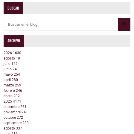
BUSCAR
ARCHIVO
2026
1630
agosto
19
julio
129
junio
241
mayo
254
abril
280
marzo
259
febrero
246
enero
202
2025
4171
diciembre
261
noviembre
241
octubre
272
septiembre
283
agosto
337
julio
416