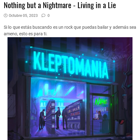
Nothing but a Nightmare - Living in a Lie
Octubre 05, 2023
0
Si lo que estás buscando es un rock que puedas bailar y además sea
ameno, esto es para ti.