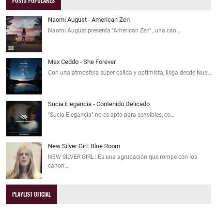
POSTS POPULARES
Naomi August - American Zen
Naomi August presenta "American Zen" , una can…
Max Ceddo - She Forever
Con una atmósfera súper cálida y optimista, llega desde Nue…
Sucia Elegancia - Contenido Delicado
"Sucia Elegancia" no es apto para sensibles, co…
New Silver Girl: Blue Room
NEW SILVER GIRL : Es una agrupación que rompe con los
canon…
PLAYLIST OFICIAL