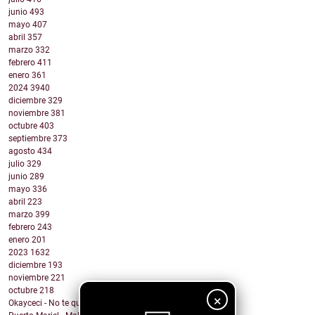
junio
493
mayo
407
abril
357
marzo
332
febrero
411
enero
361
2024
3940
diciembre
329
noviembre
381
octubre
403
septiembre
373
agosto
434
julio
329
junio
289
mayo
336
abril
223
marzo
399
febrero
243
enero
201
2023
1632
diciembre
193
noviembre
221
octubre
218
×
Okayceci - No te quiero