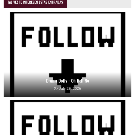
TAL VEZ TE INTERESEN ESTAS ENTRADAS
Drama Dolls - Oh Hell No
July 29, 2026