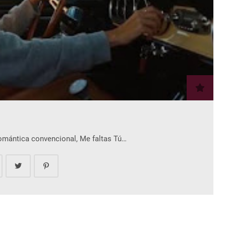
romántica convencional, Me faltas Tú…