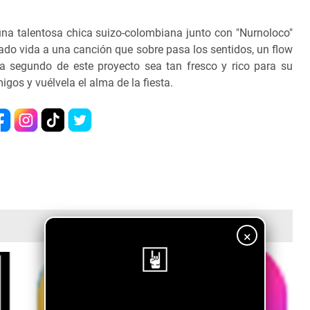
una talentosa chica suizo-colombiana junto con "Nurnoloco"
ado vida a una canción que sobre pasa los sentidos, un flow
a segundo de este proyecto sea tan fresco y rico para su
gos y vuélvela el alma de la fiesta.
×
¡Sigue nuestro blog!