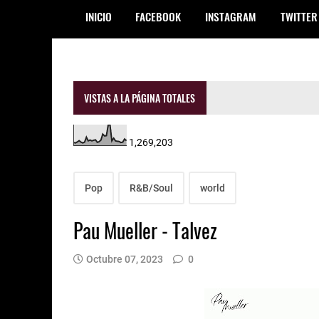
INICIO
FACEBOOK
INSTAGRAM
TWITTER
VISTAS A LA PÁGINA TOTALES
1,269,203
Pop
R&B/Soul
world
Pau Mueller - Talvez
Octubre 07, 2023
0