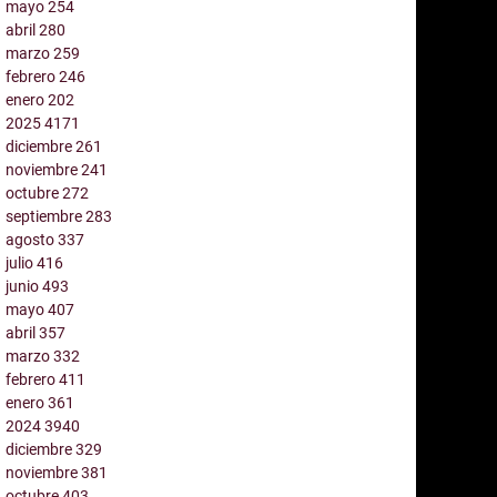
mayo
254
abril
280
marzo
259
febrero
246
enero
202
2025
4171
diciembre
261
noviembre
241
octubre
272
septiembre
283
agosto
337
julio
416
junio
493
mayo
407
abril
357
marzo
332
febrero
411
enero
361
2024
3940
diciembre
329
noviembre
381
octubre
403