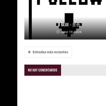
JI BLUE - 景色
June 19, 2026
Entradas más recientes
NO HAY COMENTARIOS