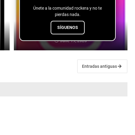
Únete a la comunidad rockera y no te
pierdas nada.
SÍGUENOS
Chloe Saint - 90s Love
June 19, 2026
Entradas antiguas