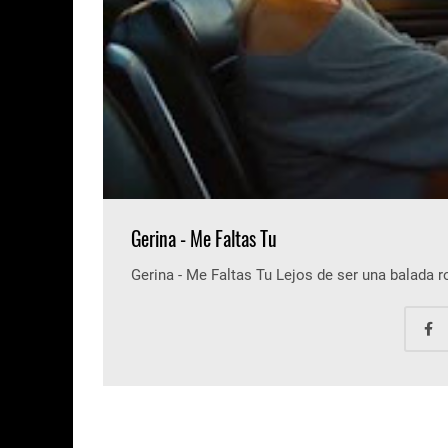
Gerina - Me Faltas Tu
Gerina - Me Faltas Tu Lejos de ser una balada 