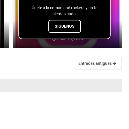
Únete a la comunidad rockera y no te
pierdas nada.
SÍGUENOS
Chloe Saint - 90s Love
June 19, 2026
Entradas antiguas