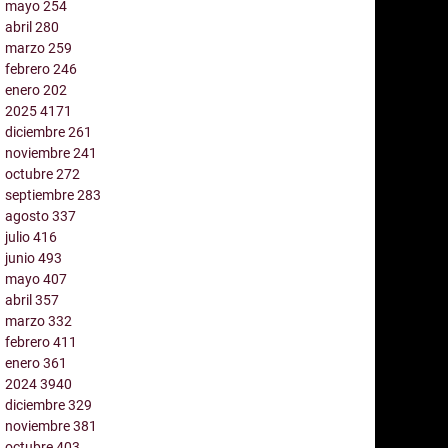
mayo
254
abril
280
marzo
259
febrero
246
enero
202
2025
4171
diciembre
261
noviembre
241
octubre
272
septiembre
283
agosto
337
julio
416
junio
493
mayo
407
abril
357
marzo
332
febrero
411
enero
361
2024
3940
diciembre
329
noviembre
381
octubre
403