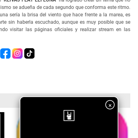
itivismo se adueña de cada segundo que conforma este ritmo.
una sería la brisa del viento que hace frente a la marea, es
rte sin haberla escuchado, aunque es muy posible que se
do visitar las páginas oficiales y realizar stream en las
×
¡Sigue nuestro blog!