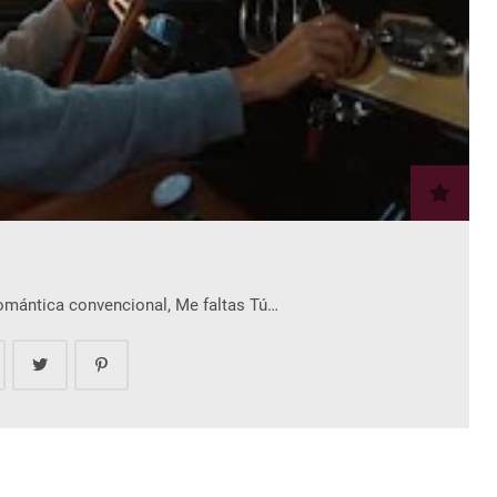
romántica convencional, Me faltas Tú…