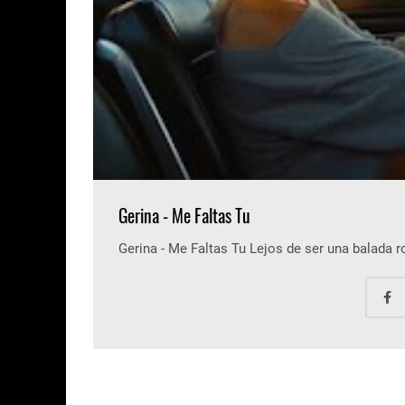
Gerina - Me Faltas Tu
Gerina - Me Faltas Tu Lejos de ser una balada 