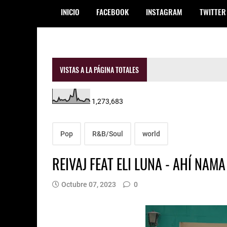
INICIO
FACEBOOK
INSTAGRAM
TWITTER
VISTAS A LA PÁGINA TOTALES
1,273,683
Pop
R&B/Soul
world
REIVAJ FEAT ELI LUNA - AHÍ NAMA
Octubre 07, 2023
0