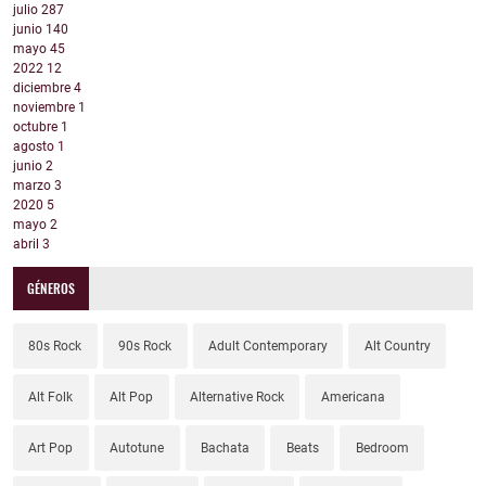
julio
287
junio
140
mayo
45
2022
12
diciembre
4
noviembre
1
octubre
1
agosto
1
junio
2
marzo
3
2020
5
mayo
2
abril
3
GÉNEROS
80s Rock
90s Rock
Adult Contemporary
Alt Country
Alt Folk
Alt Pop
Alternative Rock
Americana
Art Pop
Autotune
Bachata
Beats
Bedroom