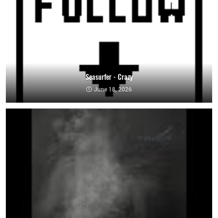
Seasurfer - Crazy
June 18, 2026