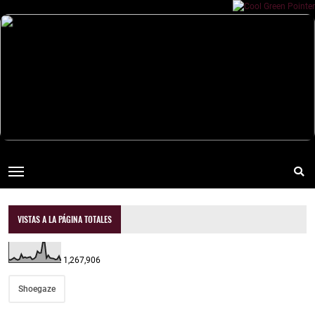
VISTAS A LA PÁGINA TOTALES
1,267,906
Shoegaze