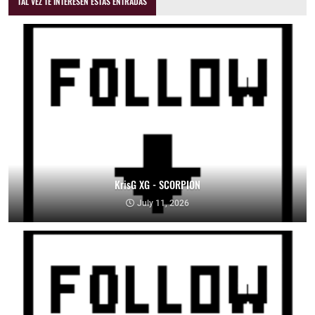
TAL VEZ TE INTERESEN ESTAS ENTRADAS
KrisG XG - SCORPION
July 11, 2026