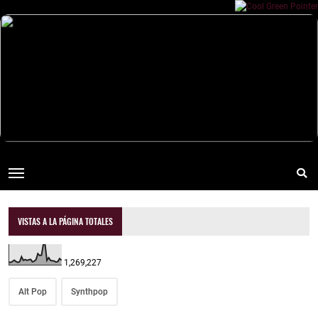
VISTAS A LA PÁGINA TOTALES
1,269,227
Alt Pop
Synthpop