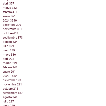
abril
357
marzo
332
febrero
411
enero
361
2024
3940
diciembre
329
noviembre
381
octubre
403
septiembre
373
agosto
434
julio
329
junio
289
mayo
336
abril
223
marzo
399
febrero
243
enero
201
2023
1632
diciembre
193
noviembre
221
octubre
218
septiembre
187
agosto
341
julio
287
junio
140