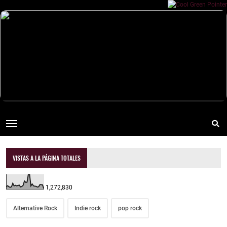
VISTAS A LA PÁGINA TOTALES
1,272,830
Alternative Rock
Indie rock
pop rock