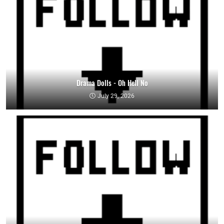
Drama Dolls - Oh Hell No
July 29, 2026