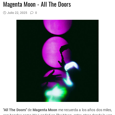
Magenta Moon - All The Doors
Julio 22, 2025
0
"All The Doors"
de
Magenta Moon
me recuerda a los años dos miles,