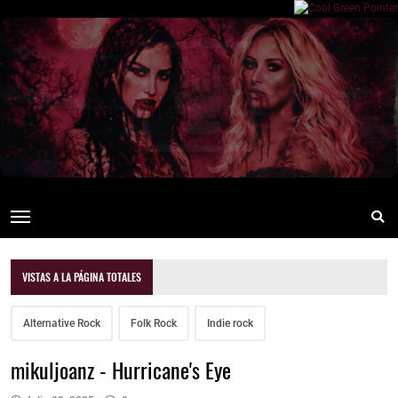
VISTAS A LA PÁGINA TOTALES
Alternative Rock
Folk Rock
Indie rock
mikuljoanz - Hurricane's Eye