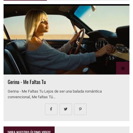
Gerina - Me Faltas Tu
Gerina - Me Faltas Tu Lejos de ser una balada romántica
convencional, Me faltas Tú…
!MIRA NUESTRO ÚLTIMO VIDEO!