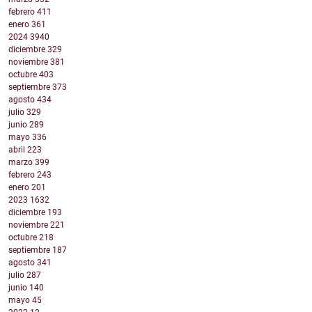
febrero
411
enero
361
2024
3940
diciembre
329
noviembre
381
octubre
403
septiembre
373
agosto
434
julio
329
junio
289
mayo
336
abril
223
marzo
399
febrero
243
enero
201
2023
1632
diciembre
193
noviembre
221
octubre
218
septiembre
187
agosto
341
julio
287
junio
140
mayo
45