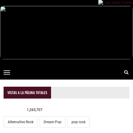
VISTAS A LA PÁGINA TOTALES
1,265,707
Alternative Rock
Dream Pop
pop rock