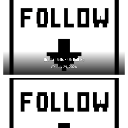
Drama Dolls - Oh Hell No
July 29, 2026