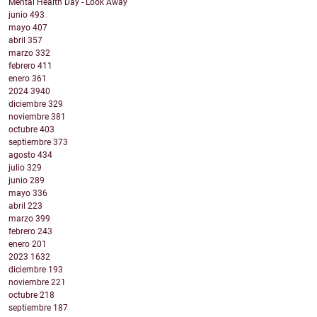
Mental Health Day - Look Away
junio
493
mayo
407
abril
357
marzo
332
febrero
411
enero
361
2024
3940
diciembre
329
noviembre
381
octubre
403
septiembre
373
agosto
434
julio
329
junio
289
mayo
336
abril
223
marzo
399
febrero
243
enero
201
2023
1632
diciembre
193
noviembre
221
octubre
218
septiembre
187