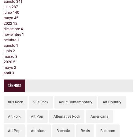
agosto
341
julio
287
junio
140
mayo
45
2022
12
diciembre
4
noviembre
1
octubre
1
agosto
1
junio
2
marzo
3
2020
5
mayo
2
abril
3
GÉNEROS
80s Rock
90s Rock
Adult Contemporary
Alt Country
Alt Folk
Alt Pop
Alternative Rock
Americana
Art Pop
Autotune
Bachata
Beats
Bedroom