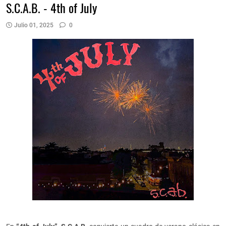
S.C.A.B. - 4th of July
Julio 01, 2025
0