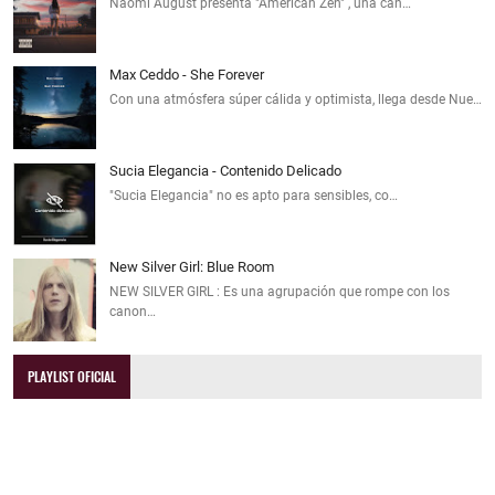
Naomi August presenta "American Zen" , una can…
Max Ceddo - She Forever
Con una atmósfera súper cálida y optimista, llega desde Nue…
Sucia Elegancia - Contenido Delicado
"Sucia Elegancia" no es apto para sensibles, co…
New Silver Girl: Blue Room
NEW SILVER GIRL : Es una agrupación que rompe con los
canon…
PLAYLIST OFICIAL