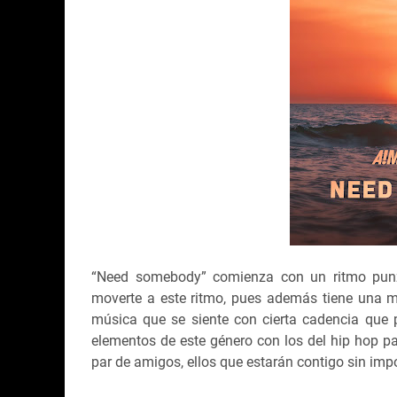
“Need somebody” comienza con un ritmo punz
moverte a este ritmo, pues además tiene una mel
música que se siente con cierta cadencia que 
elementos de este género con los del hip hop p
par de amigos, ellos que estarán contigo sin imp