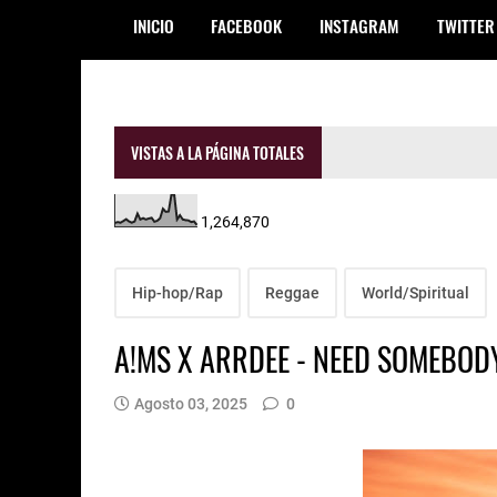
INICIO
FACEBOOK
INSTAGRAM
TWITTER
VISTAS A LA PÁGINA TOTALES
1,264,870
Hip-hop/Rap
Reggae
World/Spiritual
A!MS X ARRDEE - NEED SOMEBOD
Agosto 03, 2025
0