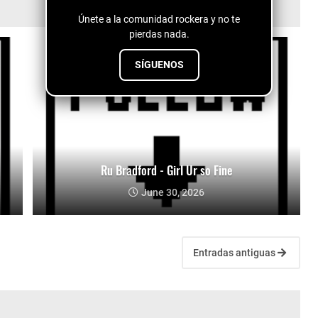
Únete a la comunidad rockera y no te
pierdas nada.
SÍGUENOS
Ru Bradford - Girl Ur so Fine
June 30, 2026
Entradas antiguas