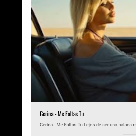
Gerina - Me Faltas Tu
Gerina - Me Faltas Tu Lejos de ser una balada 