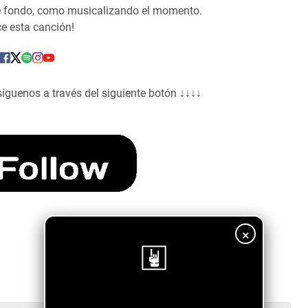
de fondo, como musicalizando el momento.
ce esta canción!
síguenos a través del siguiente botón ↓↓↓↓
×
¡Sigue nuestro blog!