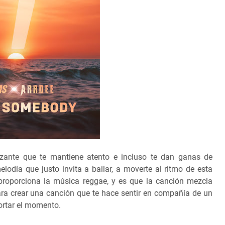
ante que te mantiene atento e incluso te dan ganas de
odía que justo invita a bailar, a moverte al ritmo de esta
proporciona la música reggae, y es que la canción mezcla
ara crear una canción que te hace sentir en compañía de un
ortar el momento.