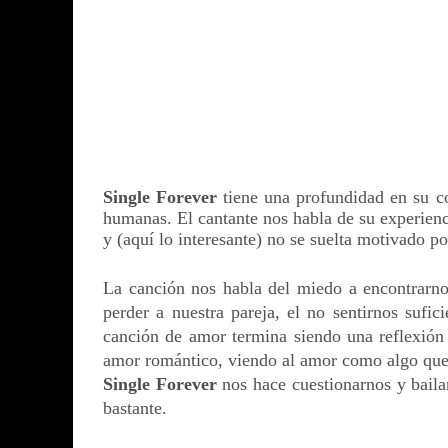
Single Forever
tiene una profundidad en su c
humanas. El cantante nos habla de su experienci
y (aquí lo interesante) no se suelta motivado p
La canción nos habla del miedo a encontrarnos
perder a nuestra pareja, el no sentirnos sufic
canción de amor termina siendo una reflexión
amor romántico, viendo al amor como algo que 
Single Forever
nos hace cuestionarnos y baila
bastante.