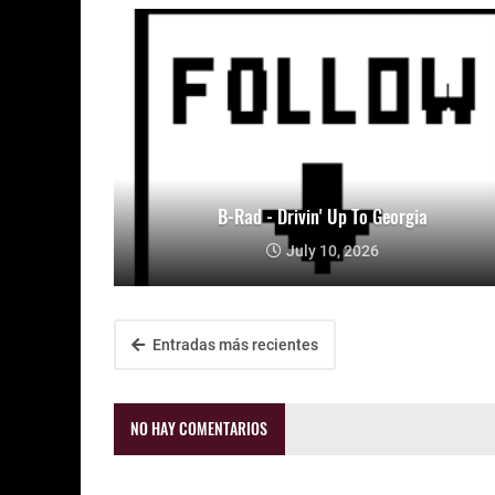
B-Rad - Drivin' Up To Georgia
July 10, 2026
Entradas más recientes
NO HAY COMENTARIOS