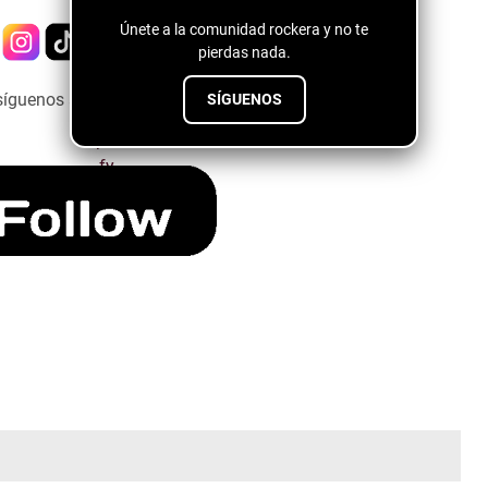
Únete a la comunidad rockera y no te
pierdas nada.
síguenos a través del siguiente botón ↓↓↓↓
SÍGUENOS