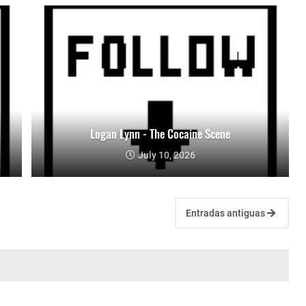
Logan Lynn - The Cocaine Scene
July 10, 2026
Entradas antiguas