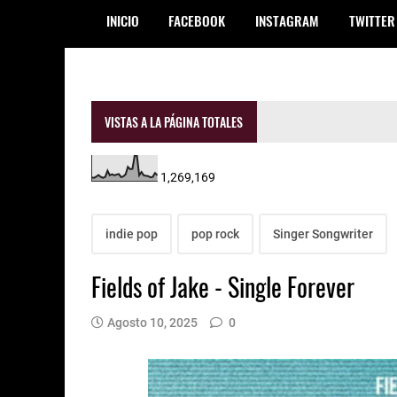
INICIO
FACEBOOK
INSTAGRAM
TWITTER
VISTAS A LA PÁGINA TOTALES
1,269,169
indie pop
pop rock
Singer Songwriter
Fields of Jake - Single Forever
Agosto 10, 2025
0