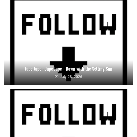
Jupe Jupe - Jupe Jupe - Down with the Setting Sun
July 28, 2026