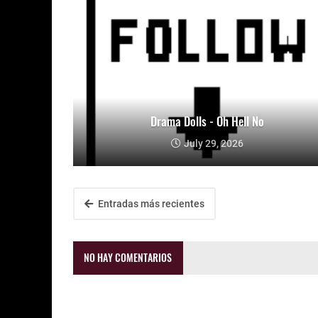
Drama Dolls - Oh Hell No
July 29, 2026
Entradas más recientes
NO HAY COMENTARIOS