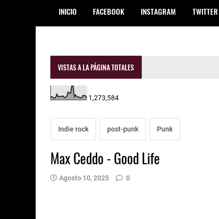
INICIO
FACEBOOK
INSTAGRAM
TWITTER
VISTAS A LA PÁGINA TOTALES
1,273,584
Indie rock
post-punk
Punk
Max Ceddo - Good Life
Agosto 10, 2025
0