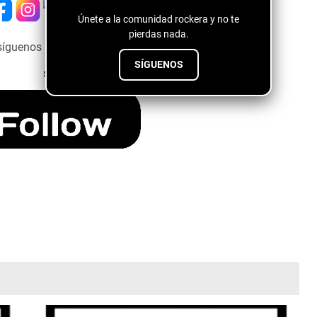
Únete a la comunidad rockera y no te
pierdas nada.
síguenos a través del siguiente botón ↓↓↓↓
SÍGUENOS