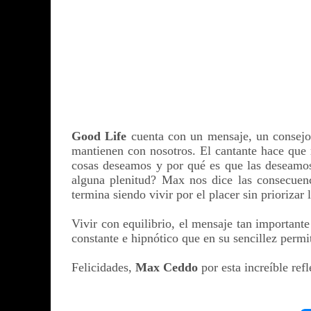
Good Life
cuenta con un mensaje, un consejo 
mantienen con nosotros. El cantante hace que
cosas deseamos y por qué es que las deseamos
alguna plenitud? Max nos dice las consecuenc
termina siendo vivir por el placer sin priorizar 
Vivir con equilibrio, el mensaje tan importan
constante e hipnótico que en su sencillez permi
Felicidades,
Max Ceddo
por esta increíble refl