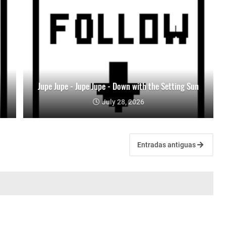
Jupe Jupe - Jupe Jupe - Down with the Setting Sun
July 28, 2026
Entradas antiguas