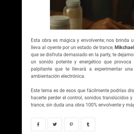
Esta obra es mágica y envolvente; nos brinda un
lleva al oyente por un estado de trance,
Mikchae
que se disfruta demasiado en la party, te dejam
un sonido potente y energético que provoca 
palpitante que te llevará a experimentar un
ambientación electrónica.
Este tema es de esos que fácilmente podrías disf
hacerte perder el control, sonidos translúcidos 
trance, sin duda una obra 100% envolvente y má