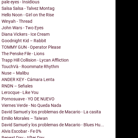
pale eyes - Insidious
Salsa Salsa - Talvez Montag
Hello Noon - Girl on the Rise
Winyah - Thread
John Wars - Two Eyes
Diana Vickers - Ice Cream
Goodnight Kid – Rabbit
TOMMY GUN - Operator Please
The Penske File - Lions
Trapp Hill Collision - Lycan Affliction
TouchVà - Roommate Rhythm
Nuse – Malibu
ANDER KEY - Cámara Lenta
RNDN – Señales
Lerocque - Like You
Pornosuave - YO DE NUEVO
Viernes Verde - No Queda Nada
David Samuel y los problemas de Macario - La casita
Emilio Morales – Taiwan
David Samuel y los problemas de Macario - Blues Hu...
Alvis Escobar - Fe 0%
Repeat Day - After Day