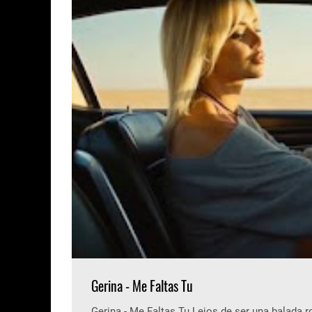
Gerina - Me Faltas Tu
Gerina - Me Faltas Tu Lejos de ser una balada 