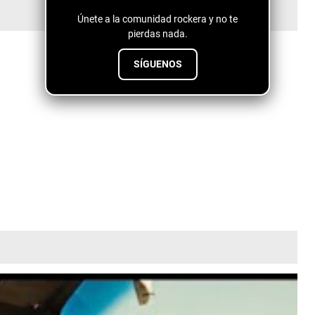
Únete a la comunidad rockera y no te
pierdas nada.
SÍGUENOS