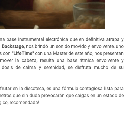
a base instrumental electrónica que en definitiva atrapa y
l Backstage
, nos brindó un sonido movido y envolvente, uno
os con
"LifeTime"
con una Master de este año, nos presentan
mover la cabeza, resulta una base rítmica envolvente y
a dosis de calma y serenidad, se disfruta mucho de su
rutar en la discoteca, es una fórmula contagiosa lista para
y retros que sin duda provocarán que caigas en un estado de
gico, recomendada!