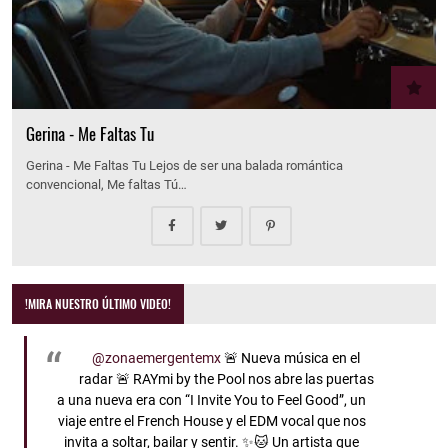
Gerina - Me Faltas Tu
Gerina - Me Faltas Tu Lejos de ser una balada romántica
convencional, Me faltas Tú…
!MIRA NUESTRO ÚLTIMO VIDEO!
@zonaemergentemx
🚨 Nueva música en el
radar 🚨 RAYmi by the Pool nos abre las puertas
a una nueva era con “I Invite You to Feel Good”, un
viaje entre el French House y el EDM vocal que nos
invita a soltar, bailar y sentir. ✨🐱 Un artista que