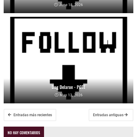
June 18, 2026
Dog Delarue - POTE
May 13, 2026
Entradas más recientes
Entradas antiguas
NO HAY COMENTARIOS