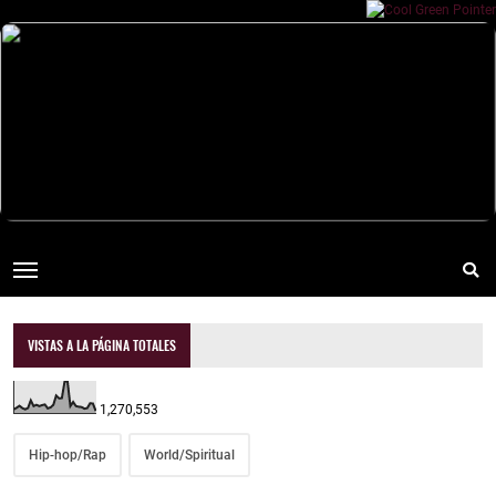
VISTAS A LA PÁGINA TOTALES
1,270,553
Hip-hop/Rap
World/Spiritual