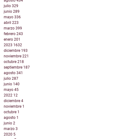
agosto
434
julio
329
junio
289
mayo
336
abril
223
marzo
399
febrero
243
enero
201
2023
1632
diciembre
193
noviembre
221
octubre
218
septiembre
187
agosto
341
julio
287
junio
140
mayo
45
2022
12
diciembre
4
noviembre
1
octubre
1
agosto
1
junio
2
marzo
3
2020
5