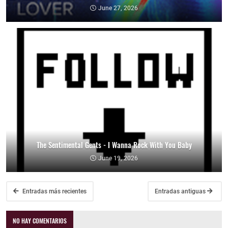
June 27, 2026
The Sentimental Gents - I Wanna Rock With You Baby
June 19, 2026
Entradas más recientes
Entradas antiguas
NO HAY COMENTARIOS