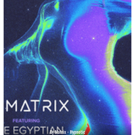
Dj Matrix - Hypnotic