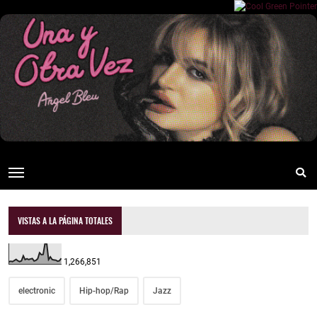
VISTAS A LA PÁGINA TOTALES
1,266,851
electronic
Hip-hop/Rap
Jazz