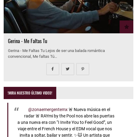
Gerina - Me Faltas Tu
Gerina - Me Faltas Tu Lejos de ser una balada romántica
convencional, Me faltas Tú…
!MIRA NUESTRO ÚLTIMO VIDEO!
@zonaemergentemx
🚨 Nueva música en el
radar 🚨 RAYmi by the Pool nos abre las puertas
a una nueva era con “I Invite You to Feel Good”, un
viaje entre el French House y el EDM vocal que nos
invita a soltar, bailar y sentir. ✨🐱 Un artista que