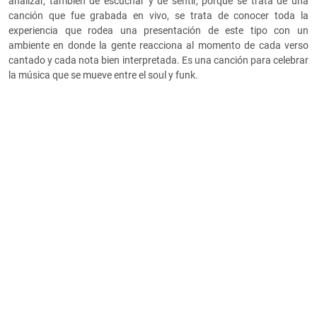
analizar, también de escuchar y de sentir, porque se trata de una
canción que fue grabada en vivo, se trata de conocer toda la
experiencia que rodea una presentación de este tipo con un
ambiente en donde la gente reacciona al momento de cada verso
cantado y cada nota bien interpretada. Es una canción para celebrar
la música que se mueve entre el soul y funk.