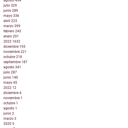
agosto
434
julio
329
junio
289
mayo
336
abril
223
marzo
399
febrero
243
enero
201
2023
1632
diciembre
193
noviembre
221
octubre
218
septiembre
187
agosto
341
julio
287
junio
140
mayo
45
2022
12
diciembre
4
noviembre
1
octubre
1
agosto
1
junio
2
marzo
3
2020
5