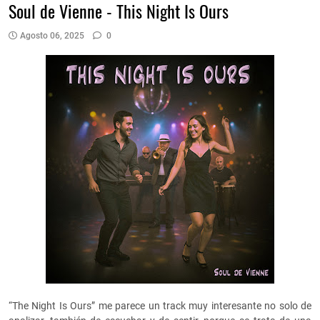
Soul de Vienne - This Night Is Ours
Agosto 06, 2025
0
“The Night Is Ours” me parece un track muy interesante no solo de