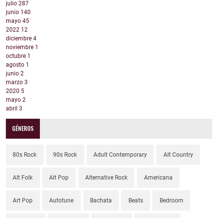
julio
287
junio
140
mayo
45
2022
12
diciembre
4
noviembre
1
octubre
1
agosto
1
junio
2
marzo
3
2020
5
mayo
2
abril
3
GÉNEROS
80s Rock
90s Rock
Adult Contemporary
Alt Country
Alt Folk
Alt Pop
Alternative Rock
Americana
Art Pop
Autotune
Bachata
Beats
Bedroom