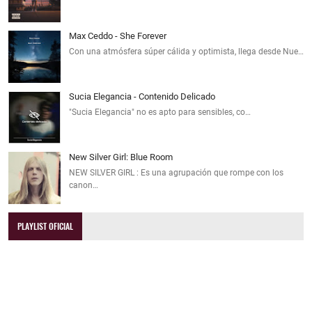
Max Ceddo - She Forever
Con una atmósfera súper cálida y optimista, llega desde Nue…
Sucia Elegancia - Contenido Delicado
"Sucia Elegancia" no es apto para sensibles, co…
New Silver Girl: Blue Room
NEW SILVER GIRL : Es una agrupación que rompe con los
canon…
PLAYLIST OFICIAL