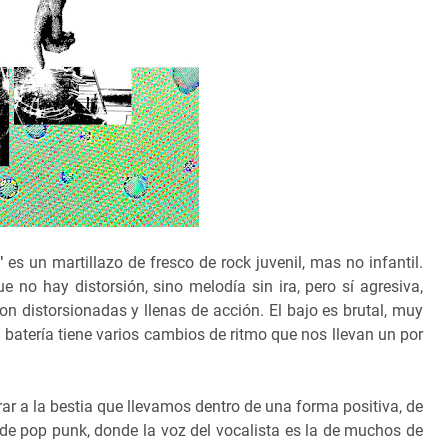
n"
es un martillazo de fresco de rock juvenil, mas no infantil.
 no hay distorsión, sino melodía sin ira, pero sí agresiva,
son distorsionadas y llenas de acción. El bajo es brutal, muy
 batería tiene varios cambios de ritmo que nos llevan un por
rar a la bestia que llevamos dentro de una forma positiva, de
 de pop punk, donde la voz del vocalista es la de muchos de