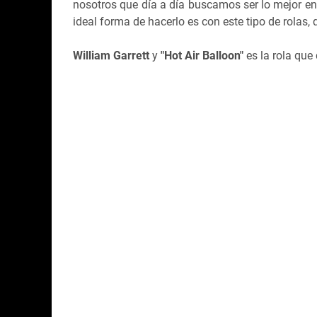
nosotros que día a día buscamos ser lo mejor en
ideal forma de hacerlo es con este tipo de rolas, 
William Garrett
y
"Hot Air Balloon"
es la rola que