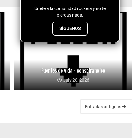
Únete a la comunidad rockera y no te
pierdas nada.
SÍGUENOS
Fuentes de vida - conspiranoico
July 28, 2026
Entradas antiguas