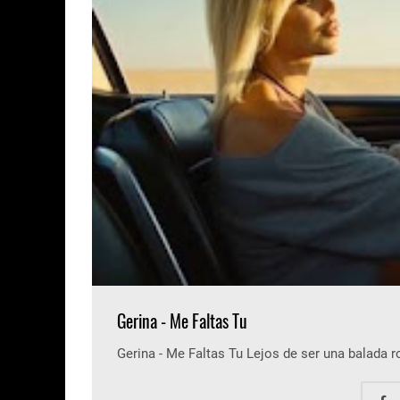
Gerina - Me Faltas Tu
Gerina - Me Faltas Tu Lejos de ser una balada 