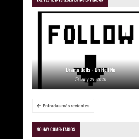
Drama Dolls - Oh Hell No
July 29, 2026
Entradas más recientes
NO HAY COMENTARIOS