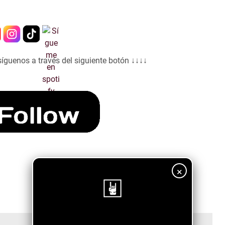
síguenos a través del siguiente botón ↓↓↓↓
×
¡Sigue nuestro blog!