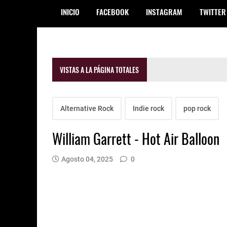
INICIO
FACEBOOK
INSTAGRAM
TWITTER
VISTAS A LA PÁGINA TOTALES
Alternative Rock
Indie rock
pop rock
William Garrett - Hot Air Balloon
Agosto 04, 2025
0