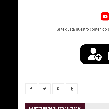
Sí te gusta nuestro contenido 
TAL VEZ TE INTERESEN ESTAS ENTRADAS