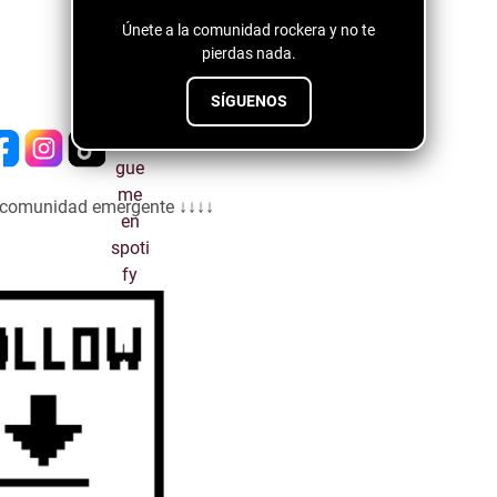
Únete a la comunidad rockera y no te
pierdas nada.
SÍGUENOS
a comunidad emergente ↓↓↓↓