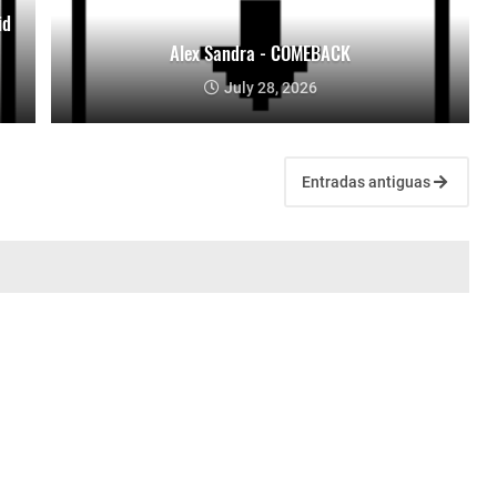
id
Alex Sandra - COMEBACK
July 28, 2026
Entradas antiguas