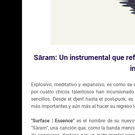
Sāram: Un instrumental que ref
i
Explosivo, meditativo y expansivo, es como se 
por cuatro chicos talentosos han incursionado
sencillos. Desde el djent hasta el post-punk, 
más importantes y aún más al hacer su regreso 
"Surface | Essence"
es el nombre de su nuevo 
"Sāram", una canción que, como la banda menciona