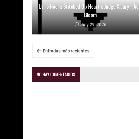
Lyric Noel x Stitched Up Heart x Judge & Jury - Ac
Bloom
July 29, 2026
Entradas más recientes
NO HAY COMENTARIOS