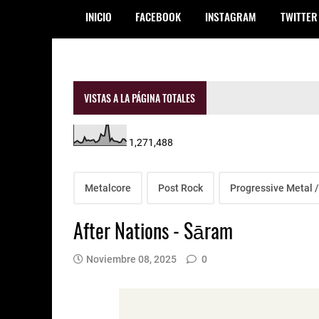
INICIO
FACEBOOK
INSTAGRAM
TWITTER
VISTAS A LA PÁGINA TOTALES
1,271,488
Metalcore
Post Rock
Progressive Metal /
After Nations - Sāram
Noviembre 08, 2025
0