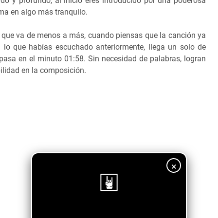
do y profundo, al inicio eres introducido por una poderosa
rma en algo más tranquilo.
 que va de menos a más, cuando piensas que la canción ya
a lo que habías escuchado anteriormente, llega un solo de
 pasa en el minuto 01:58. Sin necesidad de palabras, logran
bilidad en la composición.
×
¡Sigue nuestro blog!