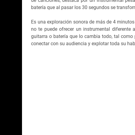
de canciones, destaca por un instrumental pesa
batería que al pasar los 30 segundos se transfo
Es una exploración sonora de más de 4 minutos
no te puede ofrecer un instrumental diferente 
guitarra o batería que lo cambia todo, tal como
conectar con su audiencia y explotar toda su ha