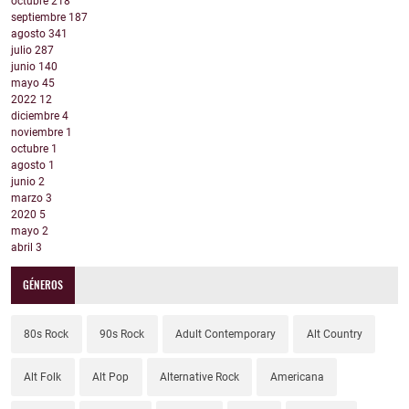
octubre
218
septiembre
187
agosto
341
julio
287
junio
140
mayo
45
2022
12
diciembre
4
noviembre
1
octubre
1
agosto
1
junio
2
marzo
3
2020
5
mayo
2
abril
3
GÉNEROS
80s Rock
90s Rock
Adult Contemporary
Alt Country
Alt Folk
Alt Pop
Alternative Rock
Americana