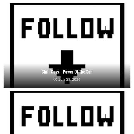
Chili Guys - Power Of The Sun
July 28, 2026