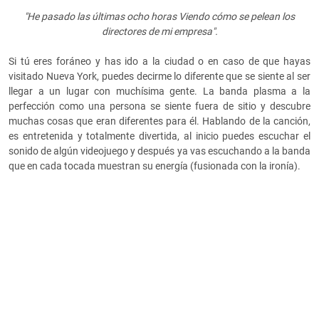
"He pasado las últimas ocho horas Viendo cómo se pelean los
directores de mi empresa".
Si tú eres foráneo y has ido a la ciudad o en caso de que hayas
visitado Nueva York, puedes decirme lo diferente que se siente al ser
llegar a un lugar con muchísima gente. La banda plasma a la
perfección como una persona se siente fuera de sitio y descubre
muchas cosas que eran diferentes para él. Hablando de la canción,
es entretenida y totalmente divertida, al inicio puedes escuchar el
sonido de algún videojuego y después ya vas escuchando a la banda
que en cada tocada muestran su energía (fusionada con la ironía).