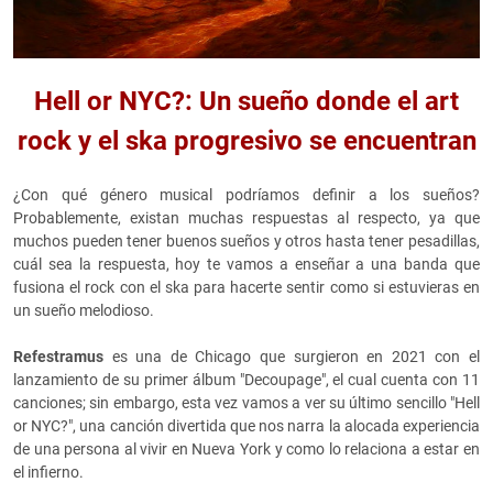
Hell or NYC?:
Un sueño donde el art
rock y el ska progresivo se encuentran
¿Con qué género musical podríamos definir a los sueños?
Probablemente, existan muchas respuestas al respecto, ya que
muchos pueden tener buenos sueños y otros hasta tener pesadillas,
cuál sea la respuesta, hoy te vamos a enseñar a una banda que
fusiona el rock con el ska para hacerte sentir como si estuvieras en
un sueño melodioso.
Refestramus
es una de Chicago que surgieron en 2021 con el
lanzamiento de su primer álbum "Decoupage", el cual cuenta con 11
canciones; sin embargo, esta vez vamos a ver su último sencillo "Hell
or NYC?", una canción divertida que nos narra la alocada experiencia
de una persona al vivir en Nueva York y como lo relaciona a estar en
el infierno.