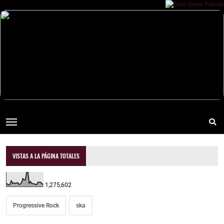
VISTAS A LA PÁGINA TOTALES
1,275,602
Progressive Rock
ska