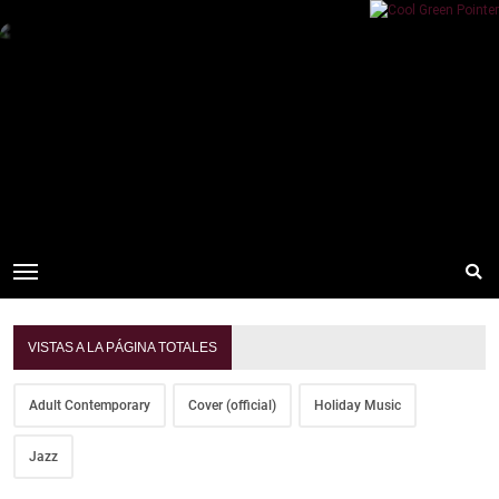
VISTAS A LA PÁGINA TOTALES
Adult Contemporary
Cover (official)
Holiday Music
Jazz