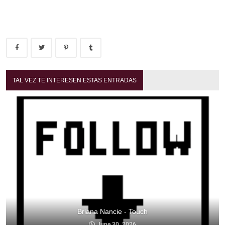
TAL VEZ TE INTERESEN ESTAS ENTRADAS
Briana Nancie - Touch
June 30, 2026