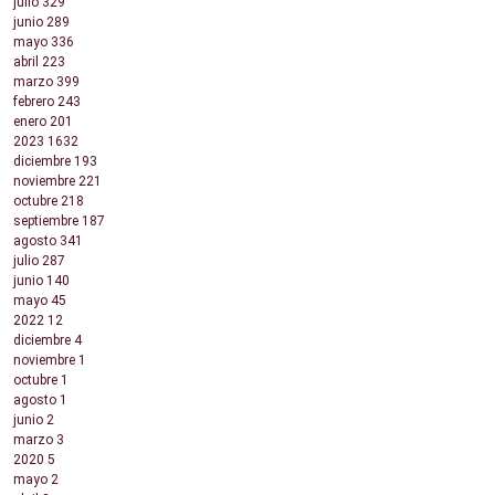
julio
329
junio
289
mayo
336
abril
223
marzo
399
febrero
243
enero
201
2023
1632
diciembre
193
noviembre
221
octubre
218
septiembre
187
agosto
341
julio
287
junio
140
mayo
45
2022
12
diciembre
4
noviembre
1
octubre
1
agosto
1
junio
2
marzo
3
2020
5
mayo
2