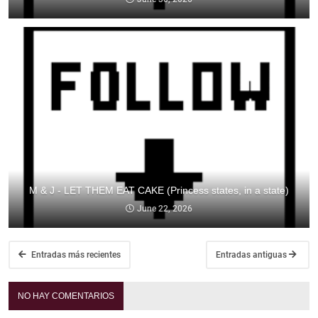
M & J - LET THEM EAT CAKE (Princess states, in a state)
June 22, 2026
Entradas más recientes
Entradas antiguas
NO HAY COMENTARIOS