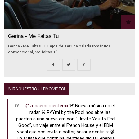
Gerina - Me Faltas Tu
Gerina - Me Faltas Tu Lejos de ser una balada romántica
convencional, Me faltas Tú…
!MIRA NUESTRO ÚLTIMO VIDEO!
@zonaemergentemx
🚨 Nueva música en el
radar 🚨 RAYmi by the Pool nos abre las
puertas a una nueva era con “I Invite You to Feel
Good”, un viaje entre el French House y el EDM
vocal que nos invita a soltar, bailar y sentir. ✨🐱
Un artista que combina identidad digital, energía