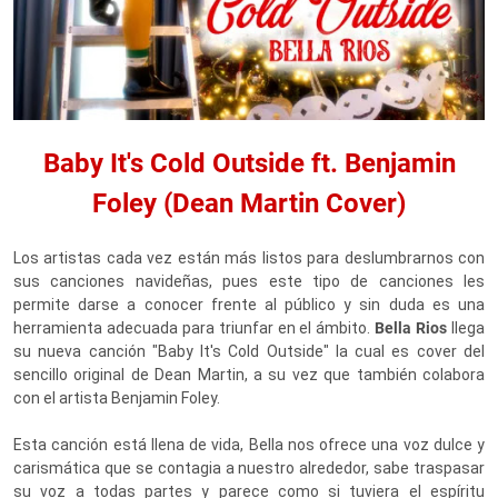
Baby It's Cold Outside ft. Benjamin
Foley (Dean Martin Cover)
Los artistas cada vez están más listos para deslumbrarnos con
sus canciones navideñas, pues este tipo de canciones les
permite darse a conocer frente al público y sin duda es una
herramienta adecuada para triunfar en el ámbito.
Bella Rios
llega
su nueva canción "Baby It's Cold Outside" la cual es cover del
sencillo original de Dean Martin, a su vez que también colabora
con el artista Benjamin Foley.
Esta canción está llena de vida, Bella nos ofrece una voz dulce y
carismática que se contagia a nuestro alrededor, sabe traspasar
su voz a todas partes y parece como si tuviera el espíritu