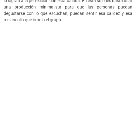
lo logran a la perfección con esta balada. En esta solo les basta usar
una producción minimalista para que las personas puedan
degustarse con lo que escuchan, puedan sentir esa calidez y esa
melancolía que irradia el grupo.