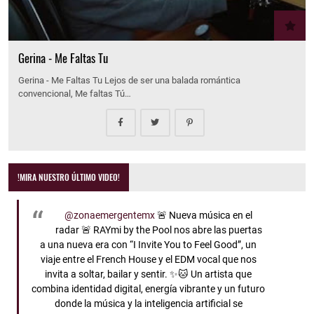
Gerina - Me Faltas Tu
Gerina - Me Faltas Tu Lejos de ser una balada romántica
convencional, Me faltas Tú…
!MIRA NUESTRO ÚLTIMO VIDEO!
@zonaemergentemx
🚨 Nueva música en el
radar 🚨 RAYmi by the Pool nos abre las puertas
a una nueva era con “I Invite You to Feel Good”, un
viaje entre el French House y el EDM vocal que nos
invita a soltar, bailar y sentir. ✨🐱 Un artista que
combina identidad digital, energía vibrante y un futuro
donde la música y la inteligencia artificial se