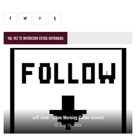
TAL VEZ TE INTERESEN ESTAS ENTRADAS
soft siren - When Morning Comes Around
July 10, 2026