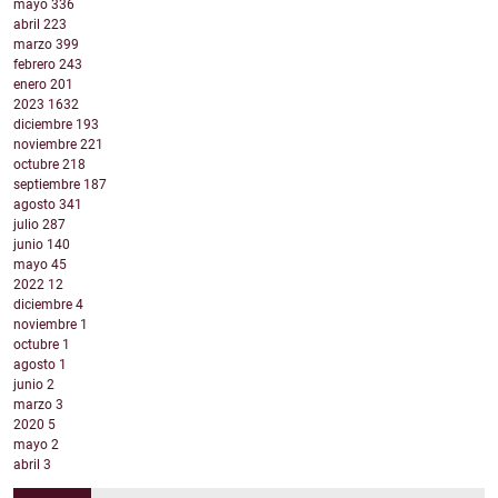
mayo
336
abril
223
marzo
399
febrero
243
enero
201
2023
1632
diciembre
193
noviembre
221
octubre
218
septiembre
187
agosto
341
julio
287
junio
140
mayo
45
2022
12
diciembre
4
noviembre
1
octubre
1
agosto
1
junio
2
marzo
3
2020
5
mayo
2
abril
3